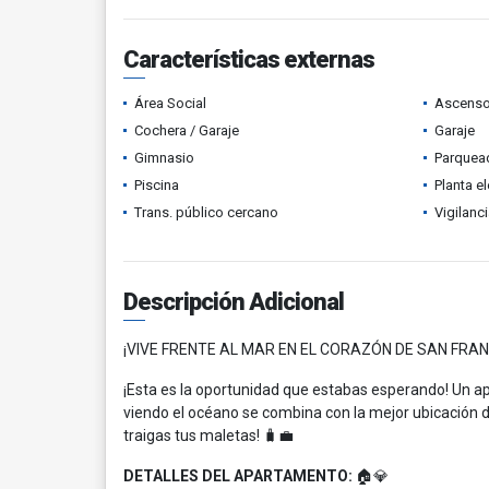
Características externas
Área Social
Ascenso
Cochera / Garaje
Garaje
Gimnasio
Parquead
Piscina
Planta el
Trans. público cercano
Vigilanc
Descripción Adicional
¡VIVE FRENTE AL MAR EN EL CORAZÓN DE SAN FRAN
¡Esta es la oportunidad que estabas esperando! Un 
viendo el océano se combina con la mejor ubicación d
traigas tus maletas! 🧳💼
DETALLES DEL APARTAMENTO:
🏠💎