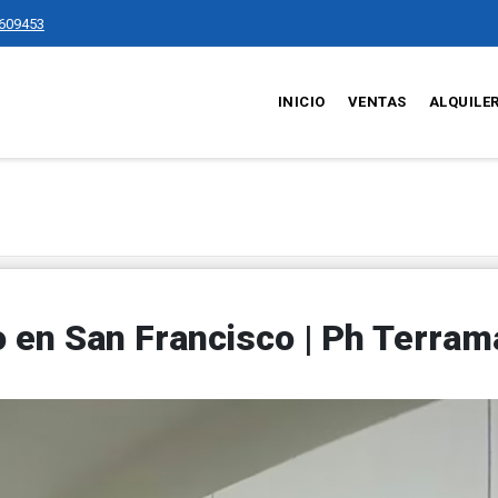
609453
INICIO
VENTAS
ALQUILE
en San Francisco | Ph Terram