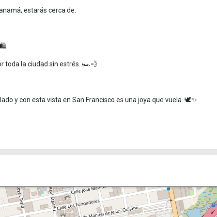
anamá, estarás cerca de:
🛍️
 toda la ciudad sin estrés. 🏎️💨
do y con esta vista en San Francisco es una joya que vuela. 🕊️✨