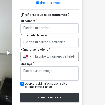
d@borealty.com
¿Prefieres que te contactemos?
*
Tu nombre
*
Correo electrónico
*
Número de teléfono
▼
*
Mensaje
Acepto recibir información sobre
ofertas inmobiliarias
Enviar mensaje