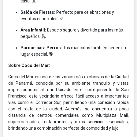
casa. 🏋️‍♀️​
Salón de Fiestas:
Perfecto para celebraciones y
eventos especiales. 🎉​
Área Infantil:
Espacio seguro y divertido para los más
pequeños. 🛝​
Parque para Perros:
Tus mascotas también tienen su
lugar especial. 🐕​
Sobre Coco del Mar:
Coco del Mar es una de las zonas más exclusivas de la Ciudad
de Panamá, conocida por su ambiente tranquilo y vistas
impresionantes al mar. Ubicado en el corregimiento de San
Francisco, este vecindario ofrece fácil acceso a importantes
vías como el Corredor Sur, permitiendo una conexión rápida
con el resto de la ciudad. Además, se encuentra a poca
distancia de centros comerciales como Multiplaza Mall,
supermercados, restaurantes y otros servicios esenciales,
brindando una combinación perfecta de comodidad y lujo.​