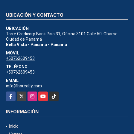
UBICACIÓN Y CONTACTO
UBICACIÓN
Torre Credicorp Bank Piso 31, Oficina 3101 Calle 50, Obarrio
Ciudad de Panamá
Bella Vista - Panamá - Panamá
MÓVIL
+50762609453
TELÉFONO
+50762609453
EMAIL
info@borealty.com
Facebook
X
Instagram
YouTube
TikTok
INFORMACIÓN
Inicio