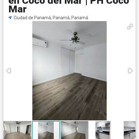
en Coco del Mar | PH Coco
Mar
Ciudad de Panamá, Panamá, Panamá