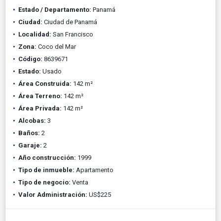
Estado / Departamento:
Panamá
Ciudad:
Ciudad de Panamá
Localidad:
San Francisco
Zona:
Coco del Mar
Código:
8639671
Estado:
Usado
Área Construida:
142 m²
Área Terreno:
142 m²
Área Privada:
142 m²
Alcobas:
3
Baños:
2
Garaje:
2
Año construcción:
1999
Tipo de inmueble:
Apartamento
Tipo de negocio:
Venta
Valor Administración:
US$225