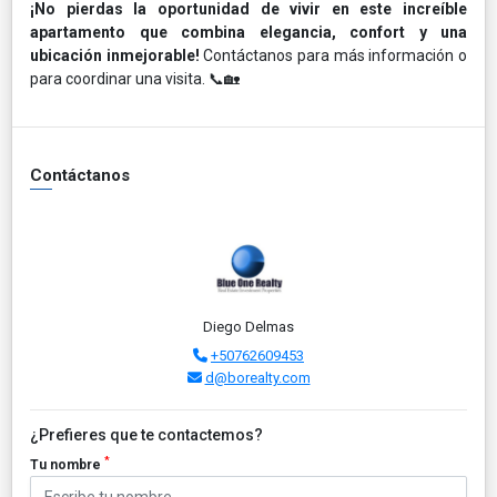
¡No pierdas la oportunidad de vivir en este increíble
apartamento que combina elegancia, confort y una
ubicación inmejorable!
Contáctanos para más información o
para coordinar una visita. 📞🏡
Contáctanos
Diego Delmas
+50762609453
d@borealty.com
¿Prefieres que te contactemos?
*
Tu nombre