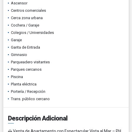
Ascensor
Centros comerciales
Cerca zona urbana
Cochera / Garaje
Colegios / Universidades
Garaje
Garita de Entrada
Gimnasio
Parqueadero visitantes
Parques cercanos
Piscina
Planta eléctrica
Portería / Recepción
Trans. público cercano
Descripción Adicional
🌅 Venta de Apartamento con Espectacular Vista al Mar – PH