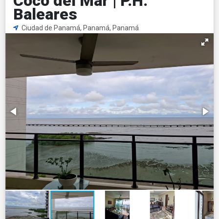
Coco del Mar | P.H.
Baleares
Ciudad de Panamá, Panamá, Panamá