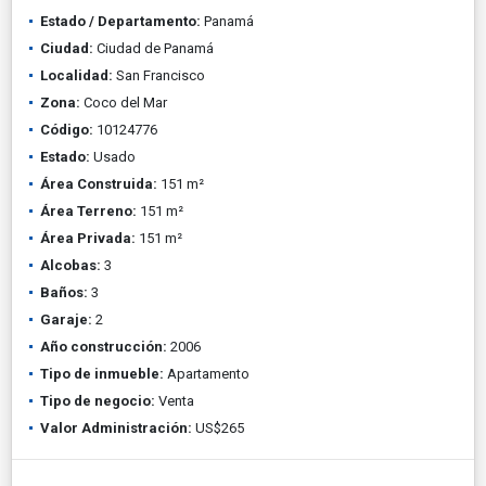
Estado / Departamento:
Panamá
Ciudad:
Ciudad de Panamá
Localidad:
San Francisco
Zona:
Coco del Mar
Código:
10124776
Estado:
Usado
Área Construida:
151 m²
Área Terreno:
151 m²
Área Privada:
151 m²
Alcobas:
3
Baños:
3
Garaje:
2
Año construcción:
2006
Tipo de inmueble:
Apartamento
Tipo de negocio:
Venta
Valor Administración:
US$265