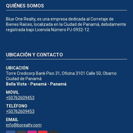
QUIÉNES SOMOS
Blue One Realty, es una empresa dedicada al Corretaje de
Bienes Raíces, localizada en la Ciudad de Panamá, debidamente
registrada bajo Licencía Número PJ-0932-12.
UBICACIÓN Y CONTACTO
UBICACIÓN
Torre Credicorp Bank Piso 31, Oficina 3101 Calle 50, Obarrio
Ciudad de Panamá
Bella Vista - Panamá - Panamá
MÓVIL
+50762609453
TELÉFONO
+50762609453
EMAIL
info@borealty.com