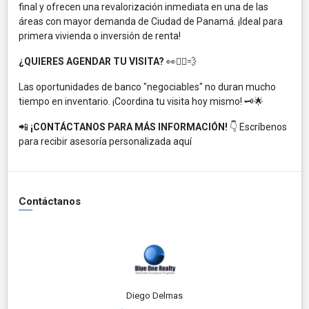
final y ofrecen una revalorización inmediata en una de las
áreas con mayor demanda de Ciudad de Panamá. ¡Ideal para
primera vivienda o inversión de renta!
¿QUIERES AGENDAR TU VISITA?
👀🏃‍♂️💨
Las oportunidades de banco "negociables" no duran mucho
tiempo en inventario. ¡Coordina tu visita hoy mismo! 🗝️🌟
📲
¡CONTÁCTANOS PARA MÁS INFORMACIÓN!
👇 Escríbenos
para recibir asesoría personalizada aquí
Contáctanos
Diego Delmas