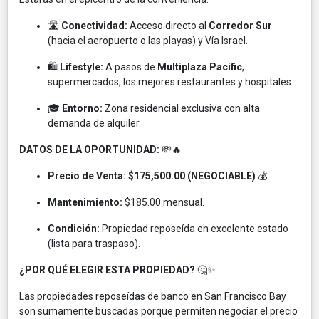
🛣️
Conectividad:
Acceso directo al
Corredor Sur
(hacia el aeropuerto o las playas) y Vía Israel.
🛍️
Lifestyle:
A pasos de
Multiplaza Pacific
,
supermercados, los mejores restaurantes y hospitales.
🎓
Entorno:
Zona residencial exclusiva con alta
demanda de alquiler.
DATOS DE LA OPORTUNIDAD:
💸🔥
Precio de Venta:
$175,500.00 (NEGOCIABLE)
💰
Mantenimiento:
$185.00 mensual.
Condición:
Propiedad reposeída en excelente estado
(lista para traspaso).
¿POR QUÉ ELEGIR ESTA PROPIEDAD?
🤔✨
Las propiedades reposeídas de banco en San Francisco Bay
son sumamente buscadas porque permiten negociar el precio