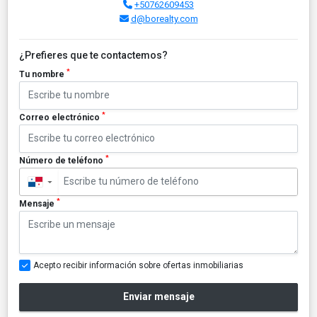
+50762609453
d@borealty.com
¿Prefieres que te contactemos?
*
Tu nombre
*
Correo electrónico
*
Número de teléfono
▼
*
Mensaje
Acepto recibir información sobre ofertas inmobiliarias
Enviar mensaje