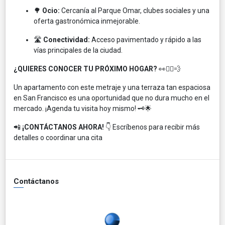
🌳
Ocio:
Cercanía al Parque Omar, clubes sociales y una
oferta gastronómica inmejorable.
🛣️
Conectividad:
Acceso pavimentado y rápido a las
vías principales de la ciudad.
¿QUIERES CONOCER TU PRÓXIMO HOGAR?
👀🏃‍♂️💨
Un apartamento con este metraje y una terraza tan espaciosa
en San Francisco es una oportunidad que no dura mucho en el
mercado. ¡Agenda tu visita hoy mismo! 🗝️🌟
📲
¡CONTÁCTANOS AHORA!
👇 Escríbenos para recibir más
detalles o coordinar una cita
Contáctanos