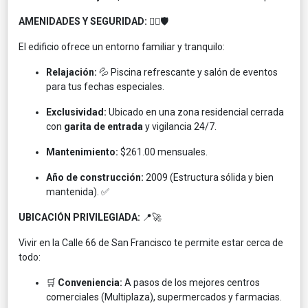
AMENIDADES Y SEGURIDAD:
🏊‍♂️🛡️
El edificio ofrece un entorno familiar y tranquilo:
Relajación:
💦 Piscina refrescante y salón de eventos
para tus fechas especiales.
Exclusividad:
Ubicado en una zona residencial cerrada
con
garita de entrada
y vigilancia 24/7.
Mantenimiento:
$261.00 mensuales.
Año de construcción:
2009 (Estructura sólida y bien
mantenida). ✅
UBICACIÓN PRIVILEGIADA:
📍🚀
Vivir en la Calle 66 de San Francisco te permite estar cerca de
todo:
🛒
Conveniencia:
A pasos de los mejores centros
comerciales (Multiplaza), supermercados y farmacias.