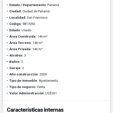
Estado / Departamento:
Panamá
Ciudad:
Ciudad de Panamá
Localidad:
San Francisco
Código:
9817050
Estado:
Usado
Área Construida:
146 m²
Área Terreno:
146 m²
Área Privada:
146 m²
Alcobas:
3
Baños:
2
Garaje:
2
Año construcción:
2009
Tipo de inmueble:
Apartamento
Tipo de negocio:
Venta
Valor Administración:
US$261
Características internas