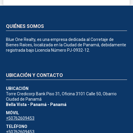
QUIÉNES SOMOS
Blue One Realty, es una empresa dedicada al Corretaje de
Bienes Raíces, localizada en la Ciudad de Panamá, debidamente
registrada bajo Licencía Número PJ-0932-12.
UBICACIÓN Y CONTACTO
UBICACIÓN
Torre Credicorp Bank Piso 31, Oficina 3101 Calle 50, Obarrio
Ciudad de Panamá
Bella Vista - Panamá - Panamá
MÓVIL
+50762609453
TELÉFONO
+50762609453