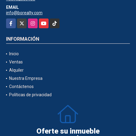
EMAIL
info@borealty.com
Facebook
X
Instagram
YouTube
TikTok
INFORMACIÓN
Inicio
Ventas
Alquiler
Nuestra Empresa
Contáctenos
Políticas de privacidad
Oferte su inmueble