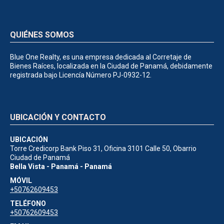
QUIÉNES SOMOS
Blue One Realty, es una empresa dedicada al Corretaje de
Bienes Raíces, localizada en la Ciudad de Panamá, debidamente
registrada bajo Licencía Número PJ-0932-12.
UBICACIÓN Y CONTACTO
UBICACIÓN
Torre Credicorp Bank Piso 31, Oficina 3101 Calle 50, Obarrio
Ciudad de Panamá
Bella Vista - Panamá - Panamá
MÓVIL
+50762609453
TELÉFONO
+50762609453