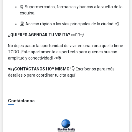
🛒 Supermercados, farmacias y bancos a la vuelta de la
esquina.
🛣️ Acceso rápido a las vías principales de la ciudad. 💨
¿QUIERES AGENDAR TU VISITA?
👀🏃‍♂️💨
No dejes pasar la oportunidad de vivir en una zona que lo tiene
TODO. ¡Este apartamento es perfecto para quienes buscan
amplitud y conectividad! 🗝️🌟
📲
¡CONTÁCTANOS HOY MISMO!
👇 Escríbenos para más
detalles o para coordinar tu cita aquí
Contáctanos