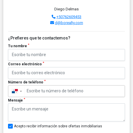
Diego Delmas
+50762609453
d@borealty.com
¿Prefieres que te contactemos?
*
Tu nombre
*
Correo electrónico
*
Número de teléfono
▼
*
Mensaje
Acepto recibir información sobre ofertas inmobiliarias