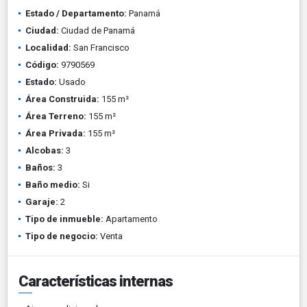
Estado / Departamento:
Panamá
Ciudad:
Ciudad de Panamá
Localidad:
San Francisco
Código:
9790569
Estado:
Usado
Área Construida:
155 m²
Área Terreno:
155 m²
Área Privada:
155 m²
Alcobas:
3
Baños:
3
Baño medio:
Si
Garaje:
2
Tipo de inmueble:
Apartamento
Tipo de negocio:
Venta
Características internas