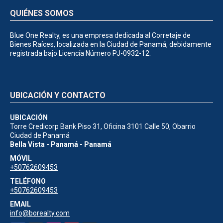
QUIÉNES SOMOS
Blue One Realty, es una empresa dedicada al Corretaje de
Bienes Raíces, localizada en la Ciudad de Panamá, debidamente
registrada bajo Licencía Número PJ-0932-12.
UBICACIÓN Y CONTACTO
UBICACIÓN
Torre Credicorp Bank Piso 31, Oficina 3101 Calle 50, Obarrio
Ciudad de Panamá
Bella Vista - Panamá - Panamá
MÓVIL
+50762609453
TELÉFONO
+50762609453
EMAIL
info@borealty.com