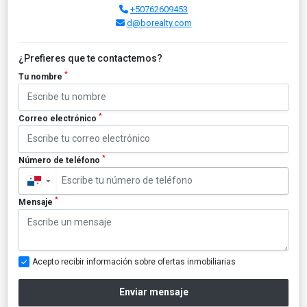
+50762609453
d@borealty.com
¿Prefieres que te contactemos?
*
Tu nombre
*
Correo electrónico
*
Número de teléfono
▼
*
Mensaje
Acepto recibir información sobre ofertas inmobiliarias
Enviar mensaje