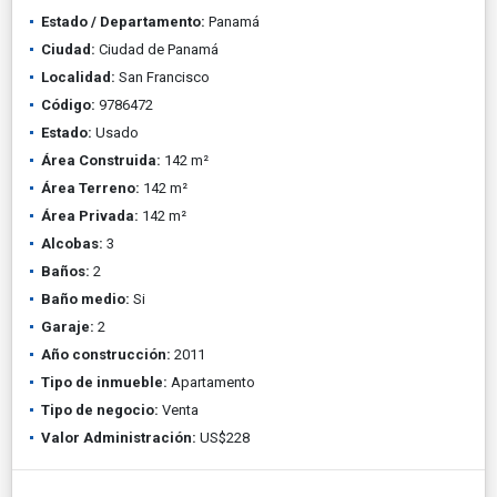
Estado / Departamento:
Panamá
Ciudad:
Ciudad de Panamá
Localidad:
San Francisco
Código:
9786472
Estado:
Usado
Área Construida:
142 m²
Área Terreno:
142 m²
Área Privada:
142 m²
Alcobas:
3
Baños:
2
Baño medio:
Si
Garaje:
2
Año construcción:
2011
Tipo de inmueble:
Apartamento
Tipo de negocio:
Venta
Valor Administración:
US$228