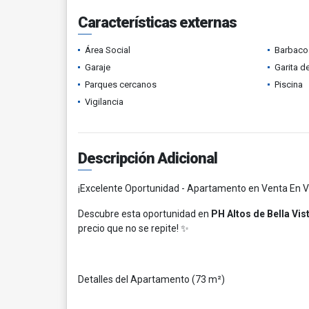
Características externas
Área Social
Barbacoa
Garaje
Garita d
Parques cercanos
Piscina
Vigilancia
Descripción Adicional
¡Excelente Oportunidad - Apartamento en Venta En Vi
Descubre esta oportunidad en
PH Altos de Bella Vis
precio que no se repite! ✨
Detalles del Apartamento (73 m²)