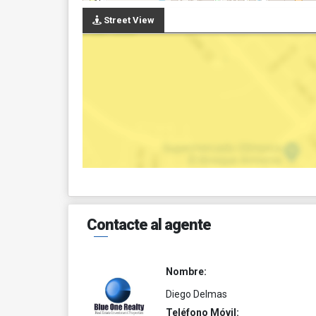
Street View
Contacte al agente
Nombre:
Diego Delmas
Teléfono Móvil: