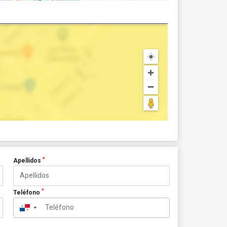
*
Apellidos
*
Teléfono
▼