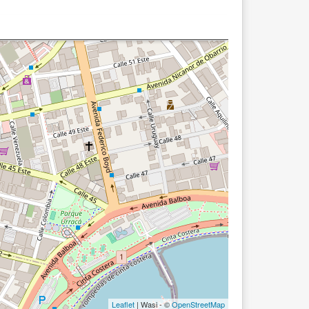
Leaflet
| Wasi - ©
OpenStreetMap