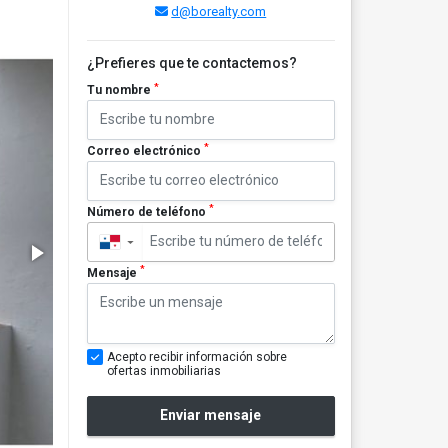
d@borealty.com
¿Prefieres que te contactemos?
*
Tu nombre
*
Correo electrónico
*
Número de teléfono
▼
*
Mensaje
Acepto recibir información sobre
ofertas inmobiliarias
Enviar mensaje