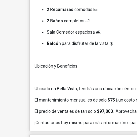
2 Recámaras
cómodas 🛌.
2 Baños
completos 🛁.
Sala Comedor espaciosa 🛋️.
Balcón
para disfrutar de la vista ☀️.
Ubicación y Beneficios
Ubicado en Bella Vista, tendrás una ubicación céntric
El mantenimiento mensual es de solo
$75
(¡un costo 
El precio de venta es de tan solo
$97,000
. ¡Aprovecha 
¡Contáctanos hoy mismo para más información o para