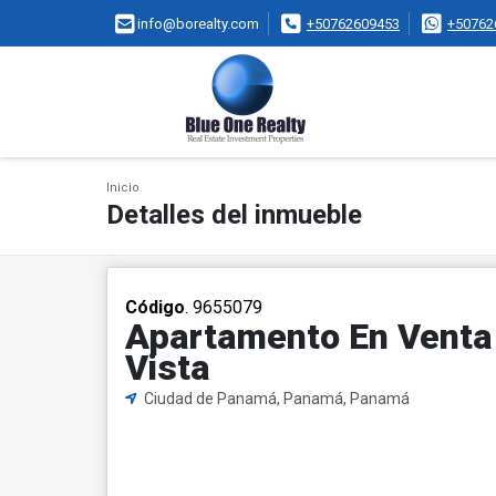
info@borealty.com
+50762609453
+50762
Inicio
Detalles del inmueble
Código
. 9655079
Apartamento En Venta E
Vista
Ciudad de Panamá, Panamá, Panamá