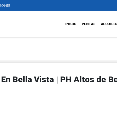
609453
INICIO
VENTAS
ALQUILE
n Bella Vista | PH Altos de Be