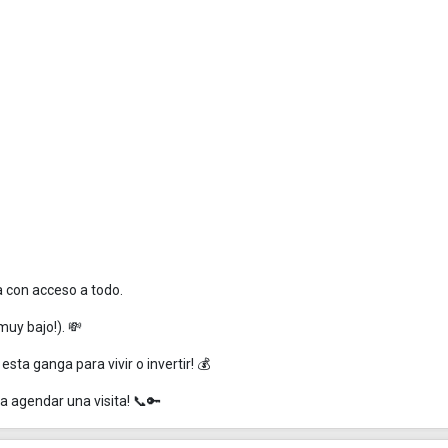
a con acceso a todo.
muy bajo!). 💸
esta ganga para vivir o invertir! 💰
 agendar una visita! 📞🔑