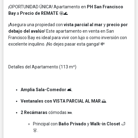
¡OPORTUNIDAD ÚNICA! Apartamento en
PH San Francisco
Bay
a
Precio de REMATE
🤩🌊
¡Asegura una propiedad con
vista parcial al mar
y
precio por
debajo del avalúo
! Este apartamento en venta en San
Francisco Bay es ideal para vivir con lujo o como inversión con
excelente inquilino. ¡No dejes pasar esta ganga! 💸
Detalles del Apartamento (113 m²)
Amplia Sala-Comedor
🛋️.
Ventanales con VISTA PARCIAL AL MAR
🌅.
2 Recámaras
cómodas 🛌.
Principal con
Baño Privado
y
Walk-in Closet
🛁
👗.