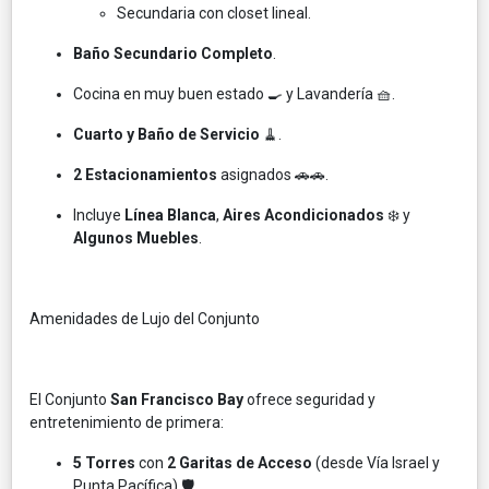
Secundaria con closet lineal.
Baño Secundario Completo
.
Cocina en muy buen estado 🍳 y Lavandería 🧺.
Cuarto y Baño de Servicio
🧹.
2 Estacionamientos
asignados 🚗🚗.
Incluye
Línea Blanca
,
Aires Acondicionados
❄️ y
Algunos Muebles
.
Amenidades de Lujo del Conjunto
El Conjunto
San Francisco Bay
ofrece seguridad y
entretenimiento de primera:
5 Torres
con
2 Garitas de Acceso
(desde Vía Israel y
Punta Pacífica) 🛡️.