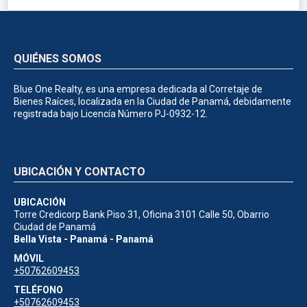
QUIÉNES SOMOS
Blue One Realty, es una empresa dedicada al Corretaje de
Bienes Raíces, localizada en la Ciudad de Panamá, debidamente
registrada bajo Licencía Número PJ-0932-12.
UBICACIÓN Y CONTACTO
UBICACIÓN
Torre Credicorp Bank Piso 31, Oficina 3101 Calle 50, Obarrio
Ciudad de Panamá
Bella Vista - Panamá - Panamá
MÓVIL
+50762609453
TELÉFONO
+50762609453