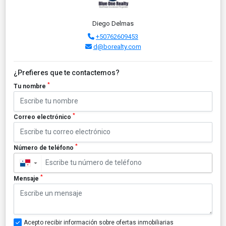
Diego Delmas
+50762609453
d@borealty.com
¿Prefieres que te contactemos?
*
Tu nombre
*
Correo electrónico
*
Número de teléfono
▼
*
Mensaje
Acepto recibir información sobre ofertas inmobiliarias