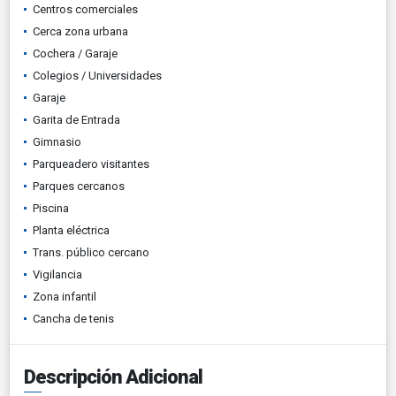
Centros comerciales
Cerca zona urbana
Cochera / Garaje
Colegios / Universidades
Garaje
Garita de Entrada
Gimnasio
Parqueadero visitantes
Parques cercanos
Piscina
Planta eléctrica
Trans. público cercano
Vigilancia
Zona infantil
Cancha de tenis
Descripción Adicional