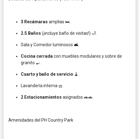
3 Recámaras
amplias 🛌.
2.5 Baños
(¡incluye baño de visitas!) 🛁.
Sala y Comedor luminosos 🛋️.
Cocina cerrada
con muebles modulares y sobre de
granito 🍳.
Cuarto y baño de servicio
🧹.
Lavandería interna 🧺.
2 Estacionamientos
asignados 🚗🚗.
Amenidades del PH Country Park