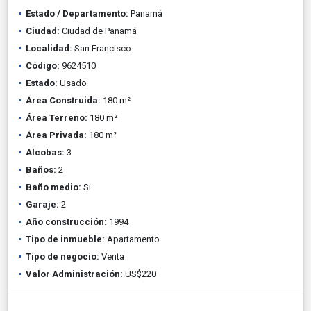
Estado / Departamento:
Panamá
Ciudad:
Ciudad de Panamá
Localidad:
San Francisco
Código:
9624510
Estado:
Usado
Área Construida:
180 m²
Área Terreno:
180 m²
Área Privada:
180 m²
Alcobas:
3
Baños:
2
Baño medio:
Si
Garaje:
2
Año construcción:
1994
Tipo de inmueble:
Apartamento
Tipo de negocio:
Venta
Valor Administración:
US$220