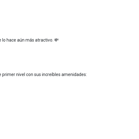
ue lo hace aún más atractivo. 💸
de primer nivel con sus increíbles amenidades: