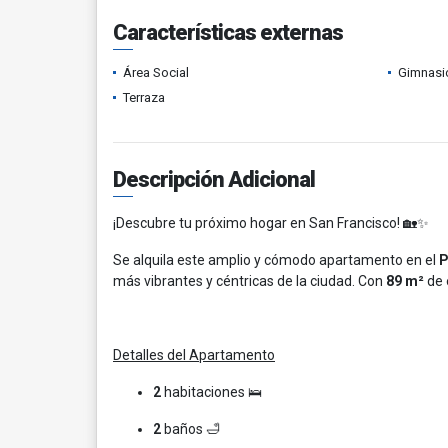
Características externas
Área Social
Gimnasi
Terraza
Descripción Adicional
¡Descubre tu próximo hogar en San Francisco! 🏡✨
Se alquila este amplio y cómodo apartamento en el
P
más vibrantes y céntricas de la ciudad. Con
89 m²
de 
Detalles del Apartamento
2
habitaciones 🛌
2
baños 🛁