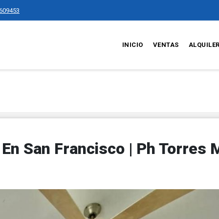
609453
INICIO
VENTAS
ALQUILE
En San Francisco | Ph Torres 