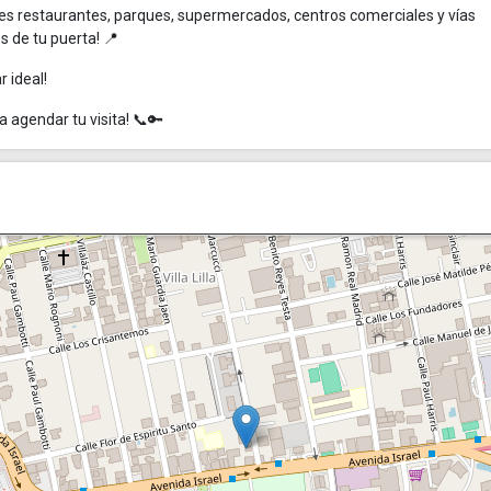
res restaurantes, parques, supermercados, centros comerciales y vías
s de tu puerta! 📍
r ideal!
agendar tu visita! 📞🔑