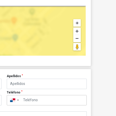
*
Apellidos
*
Teléfono
▼