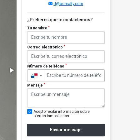
d@borealty.com
¿Prefieres que te contactemos?
*
Tu nombre
*
Correo electrónico
*
Número de teléfono
▼
*
Mensaje
Acepto recibir información sobre
ofertas inmobiliarias
Enviar mensaje