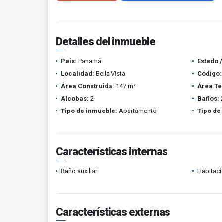
Detalles del inmueble
País:
Panamá
Estado 
Localidad:
Bella Vista
Código:
Área Construida:
147 m²
Área Te
Alcobas:
2
Baños:
Tipo de inmueble:
Apartamento
Tipo de
Características internas
Baño auxiliar
Habitaci
Características externas