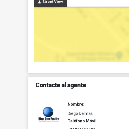
Street View
Contacte al agente
Nombre:
Diego Delmas
Teléfono Móvil: