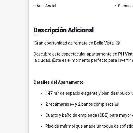
Área Social
Barbacoa
Descripción Adicional
¡Gran oportunidad de remate en Bella Vista! 🤩
Descubre este espectacular apartamento en
PH Vis
la ciudad. ¡Este es el momento perfecto para invertir e
Detalles del Apartamento
147 m²
de espacio elegante y bien distribuido 
2
recámaras 🛌 y
2
baños completos 🛀
Cuarto y baño de empleada (CBE) para mayor 
Piso de mármol que añade un toque de sofisti