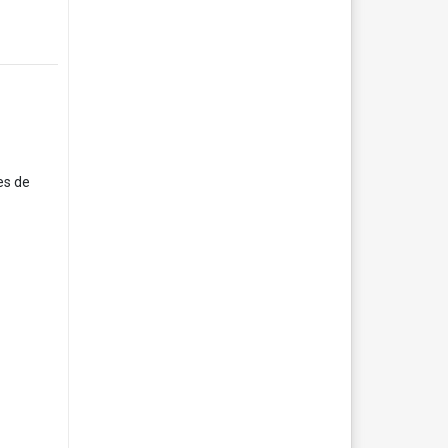
es de