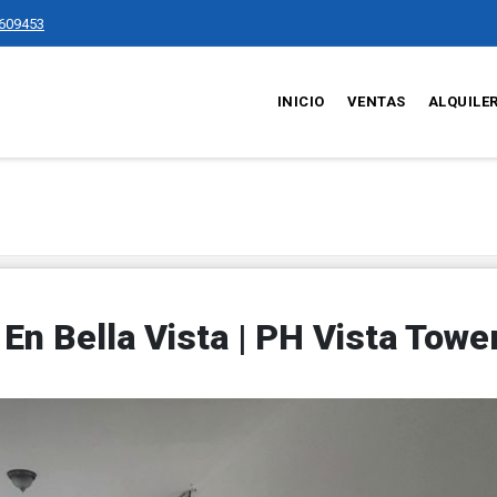
609453
INICIO
VENTAS
ALQUILE
n Bella Vista | PH Vista Towe