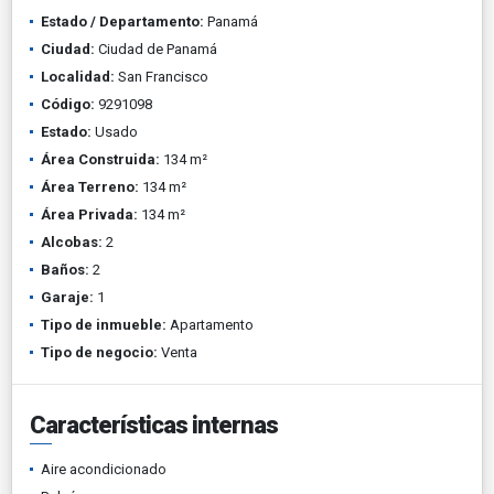
Estado / Departamento:
Panamá
Ciudad:
Ciudad de Panamá
Localidad:
San Francisco
Código:
9291098
Estado:
Usado
Área Construida:
134 m²
Área Terreno:
134 m²
Área Privada:
134 m²
Alcobas:
2
Baños:
2
Garaje:
1
Tipo de inmueble:
Apartamento
Tipo de negocio:
Venta
Características internas
Aire acondicionado