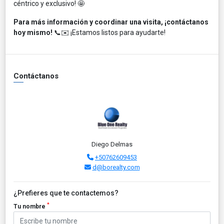
céntrico y exclusivo! 🤩
Para más información y coordinar una visita, ¡contáctanos
hoy mismo!
📞✉️ ¡Estamos listos para ayudarte!
Contáctanos
Diego Delmas
+50762609453
d@borealty.com
¿Prefieres que te contactemos?
*
Tu nombre