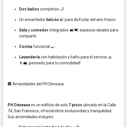
Dos baños
completos 🛁.
Un encantador
balcón
🍃 para disfrutar del aire fresco.
Sala
y
comedor
integrados 🛋️🍽️, espacios ideales para
compartir.
Cocina
funcional 🍳.
Lavandería
con habitación y baño para el servicio 🧺
👩‍💼, ¡pensado para tu comodidad!
🏢 Amenidades del PH Deveaux:
PH Deveaux
es un edificio de solo
7 pisos
ubicado en la Calle
74, San Francisco, ofreciéndote exclusividad y tranquilidad.
Sus amenidades incluyen: