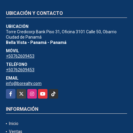
UBICACIÓN Y CONTACTO
UBICACIÓN
Torre Credicorp Bank Piso 31, Oficina 3101 Calle 50, Obarrio
Ciudad de Panamá
Bella Vista - Panamá - Panamá
MÓVIL
+50762609453
TELÉFONO
+50762609453
EMAIL
info@borealty.com
Facebook
X
Instagram
YouTube
TikTok
INFORMACIÓN
Inicio
Ventas