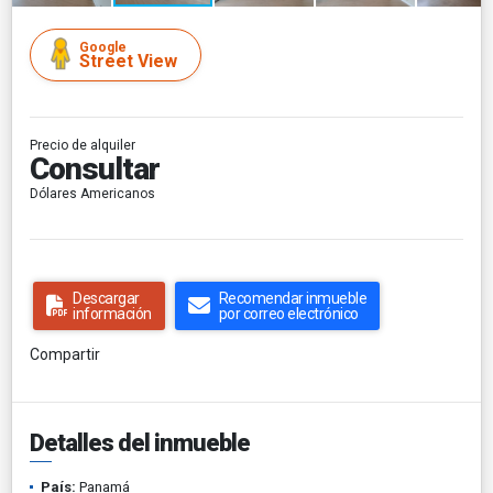
Google
Street View
Precio de alquiler
Consultar
Dólares Americanos
Descargar
Recomendar inmueble
información
por correo electrónico
Compartir
Detalles del inmueble
País:
Panamá