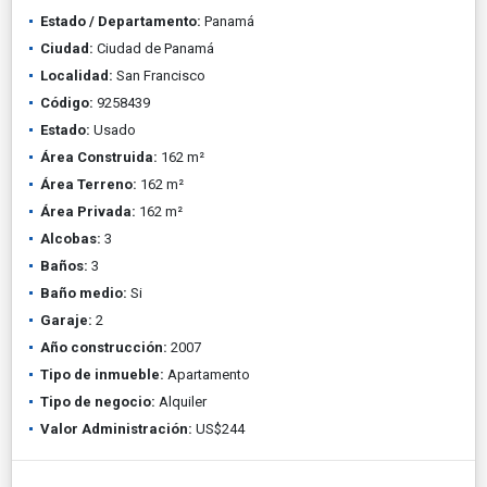
Estado / Departamento:
Panamá
Ciudad:
Ciudad de Panamá
Localidad:
San Francisco
Código:
9258439
Estado:
Usado
Área Construida:
162 m²
Área Terreno:
162 m²
Área Privada:
162 m²
Alcobas:
3
Baños:
3
Baño medio:
Si
Garaje:
2
Año construcción:
2007
Tipo de inmueble:
Apartamento
Tipo de negocio:
Alquiler
Valor Administración:
US$244