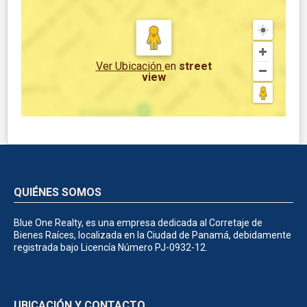
Ver Ubicación
en
street
view
QUIÉNES SOMOS
Blue One Realty, es una empresa dedicada al Corretaje de
Bienes Raíces, localizada en la Ciudad de Panamá, debidamente
registrada bajo Licencía Número PJ-0932-12.
UBICACIÓN Y CONTACTO