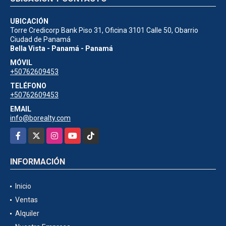
UBICACIÓN
Torre Credicorp Bank Piso 31, Oficina 3101 Calle 50, Obarrio
Ciudad de Panamá
Bella Vista - Panamá - Panamá
MÓVIL
+50762609453
TELÉFONO
+50762609453
EMAIL
info@borealty.com
Facebook
X
Instagram
YouTube
TikTok
INFORMACIÓN
Inicio
Ventas
Alquiler