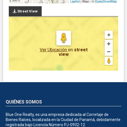
Leaflet
| Wasi - ©
OpenStreetMap
Street View
Ver Ubicación
en
street
view
QUIÉNES SOMOS
Blue One Realty, es una empresa dedicada al Corretaje de
Bienes Raíces, localizada en la Ciudad de Panamá, debidamente
registrada bajo Licencía Número PJ-0932-12.