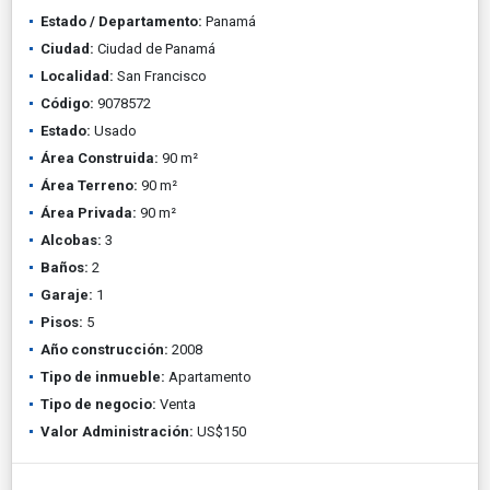
Estado / Departamento:
Panamá
Ciudad:
Ciudad de Panamá
Localidad:
San Francisco
Código:
9078572
Estado:
Usado
Área Construida:
90 m²
Área Terreno:
90 m²
Área Privada:
90 m²
Alcobas:
3
Baños:
2
Garaje:
1
Pisos:
5
Año construcción:
2008
Tipo de inmueble:
Apartamento
Tipo de negocio:
Venta
Valor Administración:
US$150