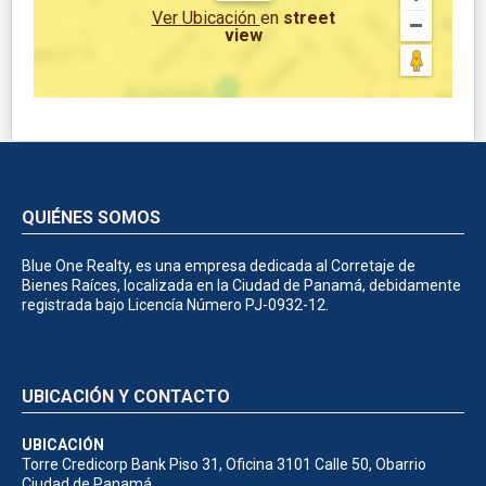
Ver Ubicación
en
street
view
QUIÉNES SOMOS
Blue One Realty, es una empresa dedicada al Corretaje de
Bienes Raíces, localizada en la Ciudad de Panamá, debidamente
registrada bajo Licencía Número PJ-0932-12.
UBICACIÓN Y CONTACTO
UBICACIÓN
Torre Credicorp Bank Piso 31, Oficina 3101 Calle 50, Obarrio
Ciudad de Panamá