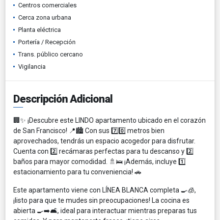
Centros comerciales
Cerca zona urbana
Planta eléctrica
Portería / Recepción
Trans. público cercano
Vigilancia
Descripción Adicional
🏢✨ ¡Descubre este LINDO apartamento ubicado en el corazón
de San Francisco! 📍🏙️ Con sus 7️⃣0️⃣ metros bien
aprovechados, tendrás un espacio acogedor para disfrutar.
Cuenta con 2️⃣ recámaras perfectas para tu descanso y 2️⃣
baños para mayor comodidad. 🚿🛌 ¡Además, incluye 1️⃣
estacionamiento para tu conveniencia! 🚗
Este apartamento viene con LÍNEA BLANCA completa 🍳🧊,
¡listo para que te mudes sin preocupaciones! La cocina es
abierta 🍳➡️🛋️, ideal para interactuar mientras preparas tus