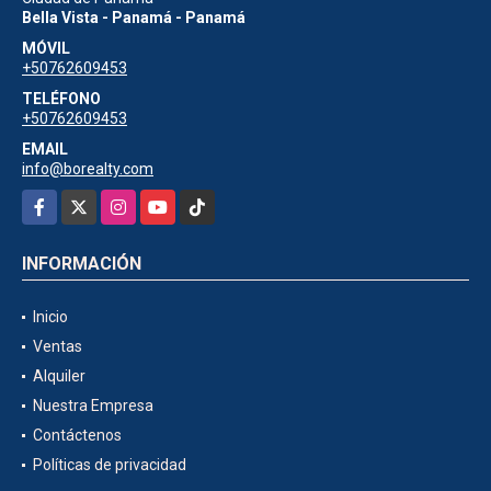
Bella Vista - Panamá - Panamá
MÓVIL
+50762609453
TELÉFONO
+50762609453
EMAIL
info@borealty.com
Facebook
X
Instagram
YouTube
TikTok
INFORMACIÓN
Inicio
Ventas
Alquiler
Nuestra Empresa
Contáctenos
Políticas de privacidad