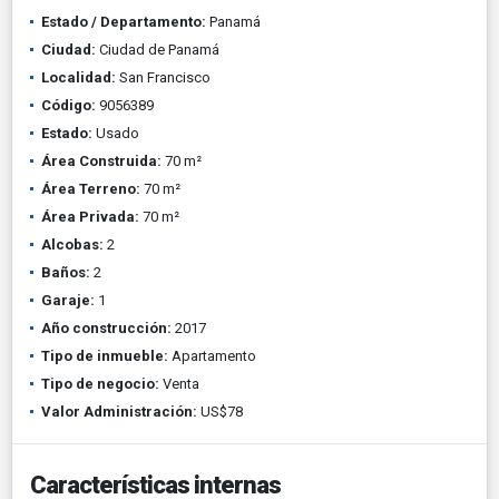
Estado / Departamento:
Panamá
Ciudad:
Ciudad de Panamá
Localidad:
San Francisco
Código:
9056389
Estado:
Usado
Área Construida:
70 m²
Área Terreno:
70 m²
Área Privada:
70 m²
Alcobas:
2
Baños:
2
Garaje:
1
Año construcción:
2017
Tipo de inmueble:
Apartamento
Tipo de negocio:
Venta
Valor Administración:
US$78
Características internas