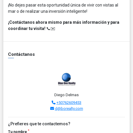
¡No dejes pasar esta oportunidad única de vivir con vistas al
mar o de realizar una inversión inteligente!
¡Contáctanos ahora mismo para más información y para
coordinar tu visita!
📞✉️
Contáctanos
Diego Delmas
+50762609453
d@borealty.com
¿Prefieres que te contactemos?
*
Tu nombre