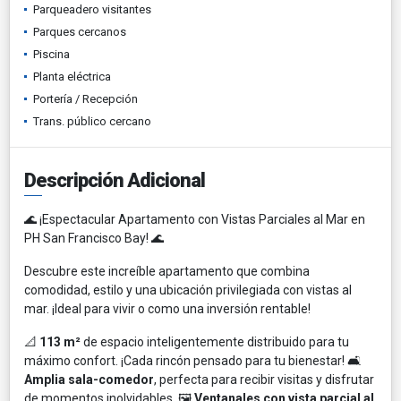
Parqueadero visitantes
Parques cercanos
Piscina
Planta eléctrica
Portería / Recepción
Trans. público cercano
Descripción Adicional
🌊 ¡Espectacular Apartamento con Vistas Parciales al Mar en
PH San Francisco Bay! 🌊
Descubre este increíble apartamento que combina
comodidad, estilo y una ubicación privilegiada con vistas al
mar. ¡Ideal para vivir o como una inversión rentable!
📐
113 m²
de espacio inteligentemente distribuido para tu
máximo confort. ¡Cada rincón pensado para tu bienestar! 🛋️
Amplia sala-comedor
, perfecta para recibir visitas y disfrutar
de momentos inolvidables. 🖼️
Ventanales con vista parcial al