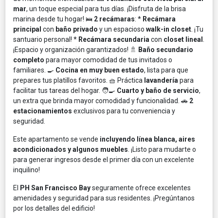
mar
, un toque especial para tus días. ¡Disfruta de la brisa
marina desde tu hogar! 🛌
2 recámaras
: *
Recámara
principal
con
baño privado
y un espacioso
walk-in closet
. ¡Tu
santuario personal! *
Recámara secundaria
con
closet lineal
.
¡Espacio y organización garantizados! 🚿
Baño secundario
completo
para mayor comodidad de tus invitados o
familiares. 🍳
Cocina en muy buen estado
, lista para que
prepares tus platillos favoritos. 🧺 Práctica
lavandería
para
facilitar tus tareas del hogar. 🧑‍🍳
Cuarto y baño de servicio
,
un extra que brinda mayor comodidad y funcionalidad. 🚗
2
estacionamientos
exclusivos para tu conveniencia y
seguridad.
Este apartamento se vende
incluyendo línea blanca, aires
acondicionados y algunos muebles
. ¡Listo para mudarte o
para generar ingresos desde el primer día con un excelente
inquilino!
El
PH San Francisco Bay
seguramente ofrece excelentes
amenidades y seguridad para sus residentes. ¡Pregúntanos
por los detalles del edificio!