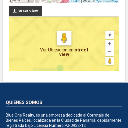
Leaflet
| Wasi - ©
OpenStreetMap
Street View
Ver Ubicación
en
street
view
QUIÉNES SOMOS
Blue One Realty, es una empresa dedicada al Corretaje de
Bienes Raíces, localizada en la Ciudad de Panamá, debidamente
registrada bajo Licencía Número PJ-0932-12.