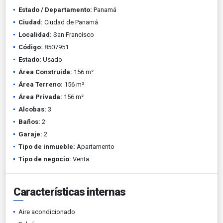
Estado / Departamento:
Panamá
Ciudad:
Ciudad de Panamá
Localidad:
San Francisco
Código:
8507951
Estado:
Usado
Área Construida:
156 m²
Área Terreno:
156 m²
Área Privada:
156 m²
Alcobas:
3
Baños:
2
Garaje:
2
Tipo de inmueble:
Apartamento
Tipo de negocio:
Venta
Características internas
Aire acondicionado