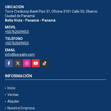
UBICACIÓN
Torre Credicorp Bank Piso 31, Oficina 3101 Calle 50, Obarrio
Ciudad de Panamá
Bella Vista - Panamá - Panamá
MÓVIL
+50762609453
TELÉFONO
+50762609453
EMAIL
info@borealty.com
Facebook
X
Instagram
YouTube
TikTok
INFORMACIÓN
Inicio
Ventas
Alquiler
Nuestra Empresa