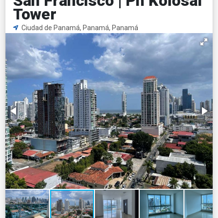
San Francisco | Ph Kolosal
Tower
Ciudad de Panamá, Panamá, Panamá