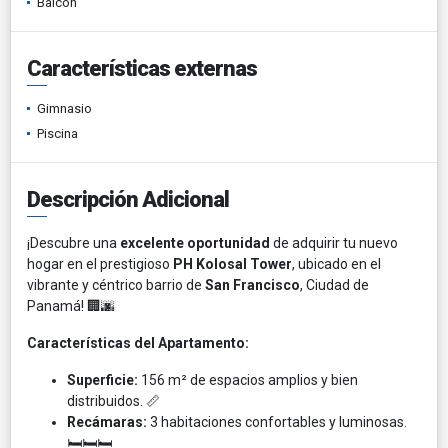
Balcón
Características externas
Gimnasio
Piscina
Descripción Adicional
¡Descubre una
excelente oportunidad
de adquirir tu nuevo
hogar en el prestigioso
PH Kolosal Tower
, ubicado en el
vibrante y céntrico barrio de
San Francisco
, Ciudad de
Panamá! 🏢🌆
Características del Apartamento:
Superficie:
156 m² de espacios amplios y bien
distribuidos. 📏
Recámaras:
3 habitaciones confortables y luminosas.
🛏️🛏️🛏️