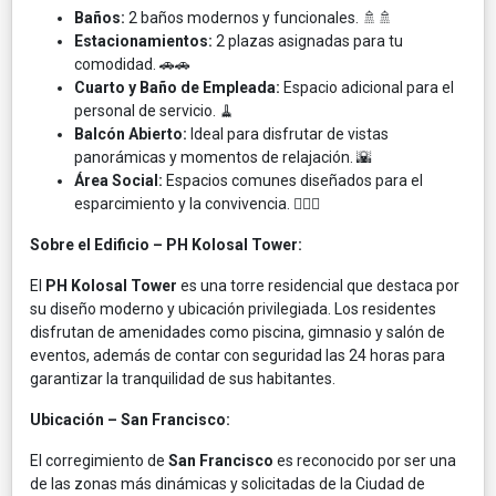
Baños:
2 baños modernos y funcionales. 🚿🚿
Estacionamientos:
2 plazas asignadas para tu
comodidad. 🚗🚗
Cuarto y Baño de Empleada:
Espacio adicional para el
personal de servicio. 🧹
Balcón Abierto:
Ideal para disfrutar de vistas
panorámicas y momentos de relajación. 🌇
Área Social:
Espacios comunes diseñados para el
esparcimiento y la convivencia. 🏊‍♂️🎉
Sobre el Edificio – PH Kolosal Tower:
El
PH Kolosal Tower
es una torre residencial que destaca por
su diseño moderno y ubicación privilegiada. Los residentes
disfrutan de amenidades como piscina, gimnasio y salón de
eventos, además de contar con seguridad las 24 horas para
garantizar la tranquilidad de sus habitantes.
Ubicación – San Francisco:
El corregimiento de
San Francisco
es reconocido por ser una
de las zonas más dinámicas y solicitadas de la Ciudad de