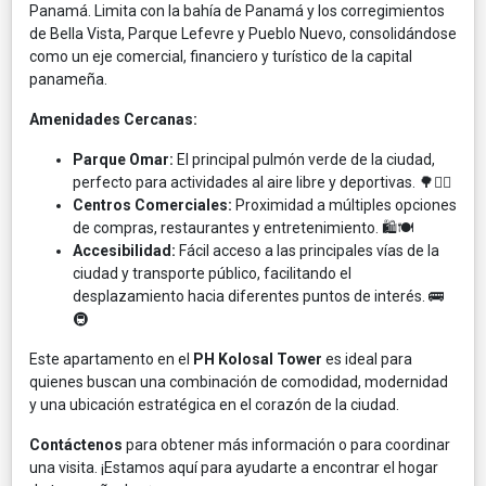
Panamá. Limita con la bahía de Panamá y los corregimientos
de Bella Vista, Parque Lefevre y Pueblo Nuevo, consolidándose
como un eje comercial, financiero y turístico de la capital
panameña.
Amenidades Cercanas:
Parque Omar:
El principal pulmón verde de la ciudad,
perfecto para actividades al aire libre y deportivas. 🌳🏃‍♀️
Centros Comerciales:
Proximidad a múltiples opciones
de compras, restaurantes y entretenimiento. 🛍️🍽️
Accesibilidad:
Fácil acceso a las principales vías de la
ciudad y transporte público, facilitando el
desplazamiento hacia diferentes puntos de interés. 🚌
🚇
Este apartamento en el
PH Kolosal Tower
es ideal para
quienes buscan una combinación de comodidad, modernidad
y una ubicación estratégica en el corazón de la ciudad.
Contáctenos
para obtener más información o para coordinar
una visita. ¡Estamos aquí para ayudarte a encontrar el hogar