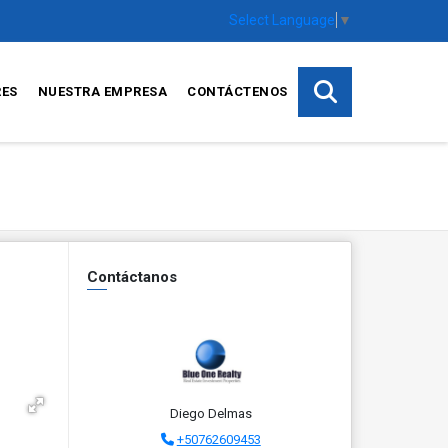
Select Language
▼
RES
NUESTRA EMPRESA
CONTÁCTENOS
Contáctanos
Diego Delmas
+50762609453