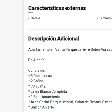
Características externas
Garaje
Gimnasi
Descripción Adicional
Apartamento En Venta Parque Lefevre Sobre Via Es
Ph Alegría
Consta de:
* 3 Recamaras.
* 2 Baños.
* 78.95 m2.
* Línea Blanca Completa
* 1 Estacionamiento
* Área Social: Parque Infantil, Salon de Fiestas, Gimnas
* Balcón Abierto