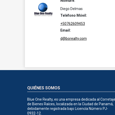
Nombre:
Diego Delmas
Teléfono Móvil:
+50762609453
Email:
d@borealty.com
QUIÉNES SOMOS
Blue One Realty, es una empresa dedicada al Corretaj
de Bienes Raíces, localizada en la Ciudad de Panamá,
debidamente registrada bajo Licencía Número PJ-
0932-12.