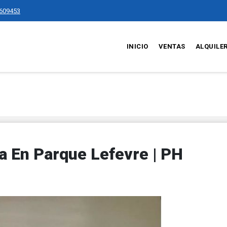
609453
INICIO
VENTAS
ALQUILE
 En Parque Lefevre | PH