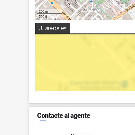
200 m
500 ft
Street View
Contacte al agente