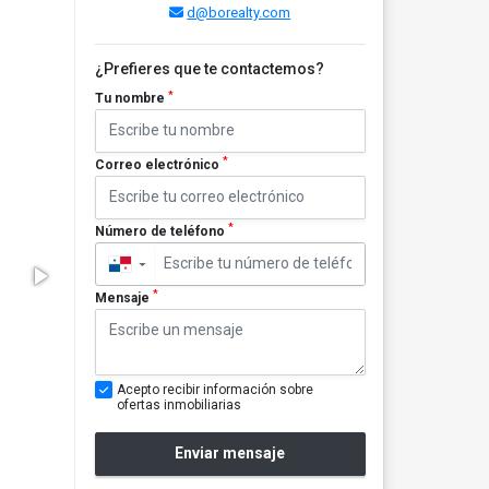
d@borealty.com
¿Prefieres que te contactemos?
*
Tu nombre
*
Correo electrónico
*
Número de teléfono
▼
*
Mensaje
Acepto recibir información sobre
ofertas inmobiliarias
Enviar mensaje