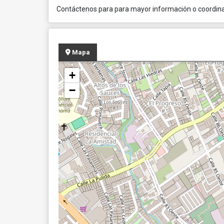
Contáctenos para para mayor información o coordinar
Mapa
+
−