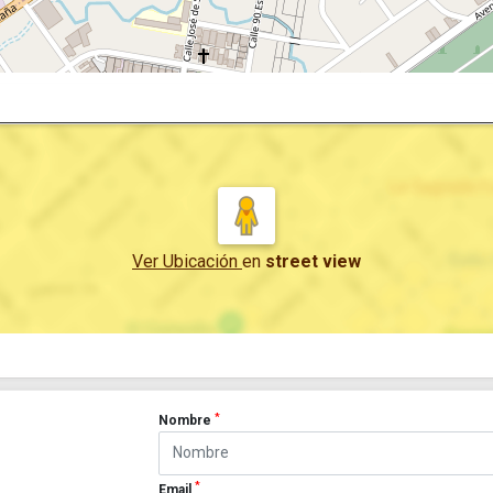
Ver Ubicación
en
street view
*
Nombre
*
Email