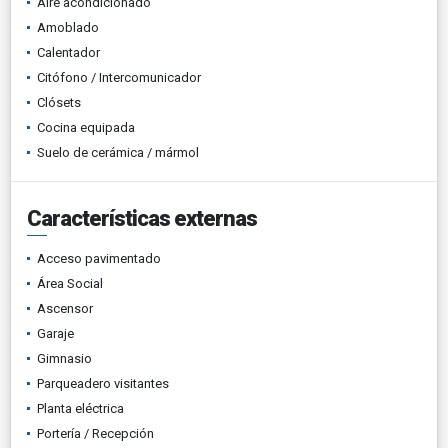
Aire acondicionado
Amoblado
Calentador
Citófono / Intercomunicador
Clósets
Cocina equipada
Suelo de cerámica / mármol
Características externas
Acceso pavimentado
Área Social
Ascensor
Garaje
Gimnasio
Parqueadero visitantes
Planta eléctrica
Portería / Recepción