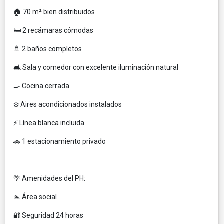
🏠 70 m² bien distribuidos
🛏️ 2 recámaras cómodas
🚿 2 baños completos
🛋️ Sala y comedor con excelente iluminación natural
🍳 Cocina cerrada
❄️ Aires acondicionados instalados
⚡ Línea blanca incluida
🚗 1 estacionamiento privado
🌴 Amenidades del PH:
🏊 Área social
🔐 Seguridad 24 horas