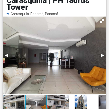
Carasquilla | PH Taurus
Tower
Carrasquilla, Panamá, Panamá