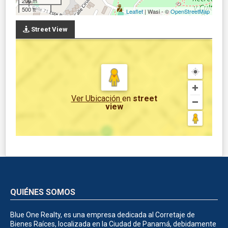
200 m
500 ft
Leaflet
| Wasi - ©
OpenStreetMap
Street View
Ver Ubicación
en
street
view
QUIÉNES SOMOS
Blue One Realty, es una empresa dedicada al Corretaje de
Bienes Raíces, localizada en la Ciudad de Panamá, debidamente