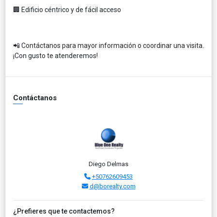
🏢 Edificio céntrico y de fácil acceso
📲 Contáctanos para mayor información o coordinar una visita.
¡Con gusto te atenderemos!
Contáctanos
Diego Delmas
+50762609453
d@borealty.com
¿Prefieres que te contactemos?