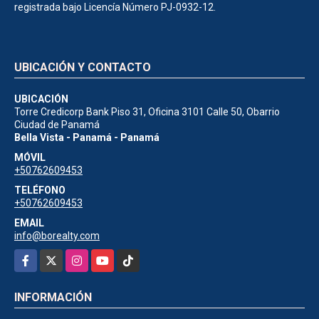
registrada bajo Licencía Número PJ-0932-12.
UBICACIÓN Y CONTACTO
UBICACIÓN
Torre Credicorp Bank Piso 31, Oficina 3101 Calle 50, Obarrio
Ciudad de Panamá
Bella Vista - Panamá - Panamá
MÓVIL
+50762609453
TELÉFONO
+50762609453
EMAIL
info@borealty.com
Facebook
X
Instagram
YouTube
TikTok
INFORMACIÓN