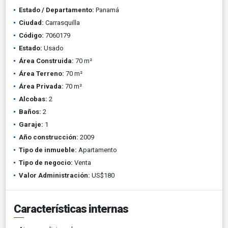
Estado / Departamento:
Panamá
Ciudad:
Carrasquilla
Código:
7060179
Estado:
Usado
Área Construida:
70 m²
Área Terreno:
70 m²
Área Privada:
70 m²
Alcobas:
2
Baños:
2
Garaje:
1
Año construcción:
2009
Tipo de inmueble:
Apartamento
Tipo de negocio:
Venta
Valor Administración:
US$180
Características internas