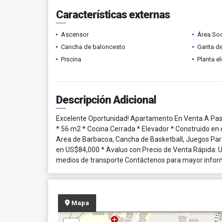
Características externas
Ascensor
Área Soc
Cancha de baloncesto
Garita d
Piscina
Planta el
Descripción Adicional
Excelente Oportunidad! Apartamento En Venta A Paso
* 56 m2 * Cocina Cerrada * Elevador * Construido en 
Area de Barbacoa, Cancha de Basketball, Juegos Par
en US$84,000 * Avaluo con Precio de Venta Rápida: US
medios de transporte Contáctenos para mayor infor
Mapa