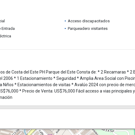
ial
Acceso discapacitados
e Entrada
Parqueadero visitantes
éctrica
s de Costa del Este PH Parque del Este Consta de: * 2 Recamaras * 2
el 2006 * 1 Estacionamiento * Seguridad * Amplia Area Social con Pisci
a Niños * Estacionamientos de visitas * Avalúo 2024 con precio de mer
$76,000 * Precio de Venta: US$76,000 Fácil acceso a vias principales y
mación