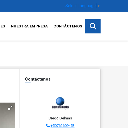
Select Language
▼
RES
NUESTRA EMPRESA
CONTÁCTENOS
Contáctanos
Diego Delmas
+50762609453