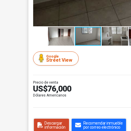
Google
Street View
Precio de venta
US$76,000
Dólares Americanos
Descargar
Recomendar inmueble
información
por correo electrónico