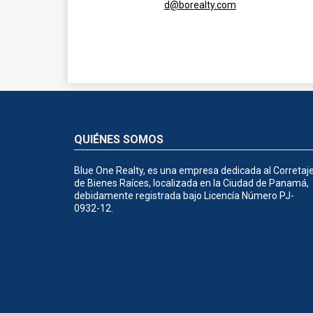
d@borealty.com
QUIÉNES SOMOS
Blue One Realty, es una empresa dedicada al Corretaj
de Bienes Raíces, localizada en la Ciudad de Panamá,
debidamente registrada bajo Licencía Número PJ-
0932-12.