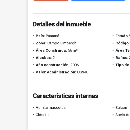
Detalles del inmueble
País:
Panamá
Estado 
Zona:
Campo Limbergh
Código:
Área Construida:
56 m²
Área Te
Alcobas:
2
Baños:
Año construcción:
2006
Tipo de
Valor Administración:
US$40
Características internas
Admite mascotas
Balcón
Clósets
Suelo de