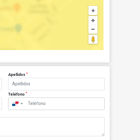
*
Apellidos
*
Teléfono
▼