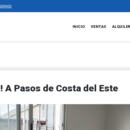
609453
INICIO
VENTAS
ALQUILE
! A Pasos de Costa del Este