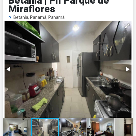
Betania | Ph Parque de
Miraflores
Betania, Panamá, Panamá