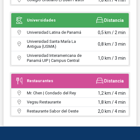
Universidades
Distancia
Universidad Latina de Panamá
0,5 km / 2 min
Universidad Santa María La
0,8 km / 3 min
Antigua (USMA)
Universidad Interamericana de
1,0 km / 3 min
Panamá UIP | Campus Central
Restaurantes
Distancia
Mr. Chen | Condado del Rey
1,2 km / 4 min
Vegsu Restaurante
1,8 km / 4 min
Restaurante Sabor del Oeste
2,0 km / 4 min