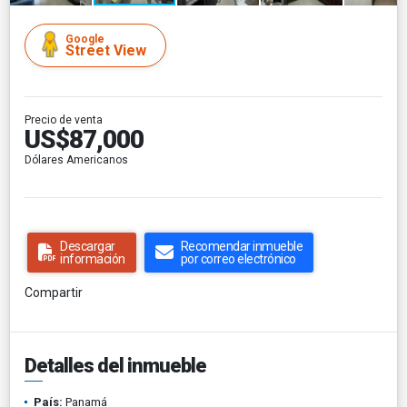
Google
Street View
Precio de venta
US$87,000
Dólares Americanos
Descargar
Recomendar inmueble
información
por correo electrónico
Compartir
Detalles del inmueble
País:
Panamá