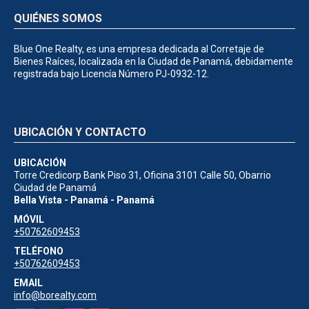
QUIÉNES SOMOS
Blue One Realty, es una empresa dedicada al Corretaje de
Bienes Raíces, localizada en la Ciudad de Panamá, debidamente
registrada bajo Licencía Número PJ-0932-12.
UBICACIÓN Y CONTACTO
UBICACIÓN
Torre Credicorp Bank Piso 31, Oficina 3101 Calle 50, Obarrio
Ciudad de Panamá
Bella Vista - Panamá - Panamá
MÓVIL
+50762609453
TELÉFONO
+50762609453
EMAIL
info@borealty.com