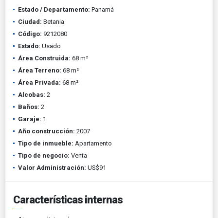
Estado / Departamento:
Panamá
Ciudad:
Betania
Código:
9212080
Estado:
Usado
Área Construida:
68 m²
Área Terreno:
68 m²
Área Privada:
68 m²
Alcobas:
2
Baños:
2
Garaje:
1
Año construcción:
2007
Tipo de inmueble:
Apartamento
Tipo de negocio:
Venta
Valor Administración:
US$91
Características internas