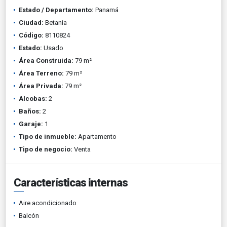
Estado / Departamento:
Panamá
Ciudad:
Betania
Código:
8110824
Estado:
Usado
Área Construida:
79 m²
Área Terreno:
79 m²
Área Privada:
79 m²
Alcobas:
2
Baños:
2
Garaje:
1
Tipo de inmueble:
Apartamento
Tipo de negocio:
Venta
Características internas
Aire acondicionado
Balcón