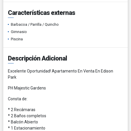
Características externas
Barbacoa / Parrilla / Quincho
Gimnasio
Piscina
Descripción Adicional
Excelente Oportunidad! Apartamento En Venta En Edison
Park
PH Majestic Gardens
Consta de:
* 2 Recámaras
* 2 Baños completos
* Balcón Abierto
* 1 Estacionamiento