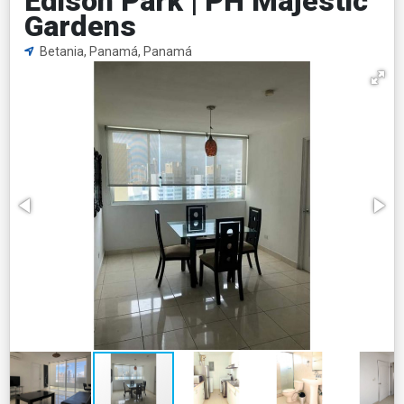
Edison Park | PH Majestic
Gardens
Betania, Panamá, Panamá