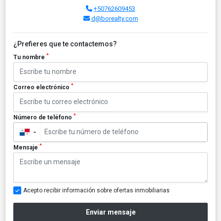
+50762609453
d@borealty.com
¿Prefieres que te contactemos?
*
Tu nombre
*
Correo electrónico
*
Número de teléfono
▼
*
Mensaje
Acepto recibir información sobre ofertas inmobiliarias
Enviar mensaje