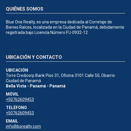
QUIÉNES SOMOS
Blue One Realty, es una empresa dedicada al Corretaje de
Bienes Raíces, localizada en la Ciudad de Panamá, debidamente
registrada bajo Licencía Número PJ-0932-12.
UBICACIÓN Y CONTACTO
UBICACIÓN
Torre Credicorp Bank Piso 31, Oficina 3101 Calle 50, Obarrio
Ciudad de Panamá
Bella Vista - Panamá - Panamá
MÓVIL
+50762609453
TELÉFONO
+50762609453
EMAIL
info@borealty.com