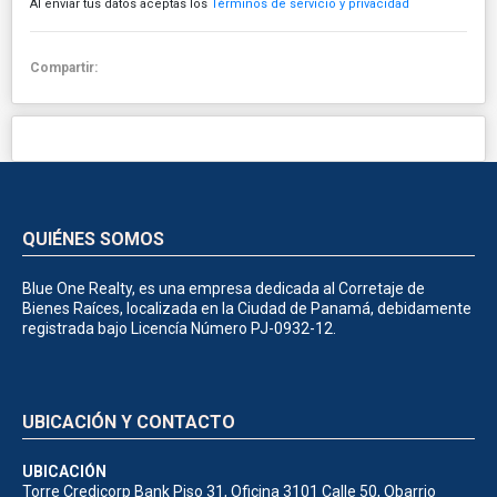
Al enviar tus datos aceptas los
Términos de servicio y privacidad
Compartir:
QUIÉNES SOMOS
Blue One Realty, es una empresa dedicada al Corretaje de
Bienes Raíces, localizada en la Ciudad de Panamá, debidamente
registrada bajo Licencía Número PJ-0932-12.
UBICACIÓN Y CONTACTO
UBICACIÓN
Torre Credicorp Bank Piso 31, Oficina 3101 Calle 50, Obarrio