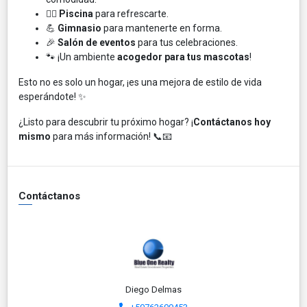
🏊‍♀️
Piscina
para refrescarte.
💪
Gimnasio
para mantenerte en forma.
🎉
Salón de eventos
para tus celebraciones.
🐾 ¡Un ambiente
acogedor para tus mascotas
!
Esto no es solo un hogar, ¡es una mejora de estilo de vida
esperándote! ✨
¿Listo para descubrir tu próximo hogar? ¡
Contáctanos hoy
mismo
para más información! 📞📧
Contáctanos
Diego Delmas