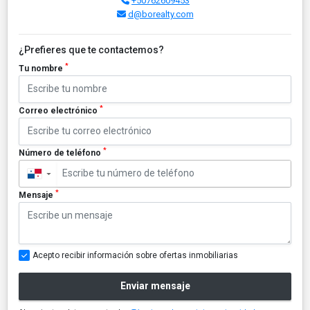
+50762609453
d@borealty.com
¿Prefieres que te contactemos?
*
Tu nombre
*
Correo electrónico
*
Número de teléfono
▼
*
Mensaje
Acepto recibir información sobre ofertas inmobiliarias
Enviar mensaje