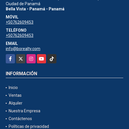
Ciudad de Panamá
Bella Vista - Panamá - Panamá
MÓVIL
+50762609453
TELÉFONO
+50762609453
EMAIL
info@borealty.com
Facebook
X
Instagram
YouTube
TikTok
INFORMACIÓN
Inicio
Ventas
Alquiler
Nuestra Empresa
Contáctenos
Políticas de privacidad