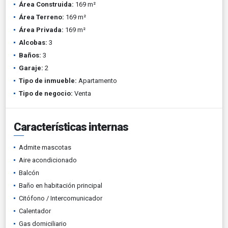
Área Construida:
169 m²
Área Terreno:
169 m²
Área Privada:
169 m²
Alcobas:
3
Baños:
3
Garaje:
2
Tipo de inmueble:
Apartamento
Tipo de negocio:
Venta
Características internas
Admite mascotas
Aire acondicionado
Balcón
Baño en habitación principal
Citófono / Intercomunicador
Calentador
Gas domiciliario