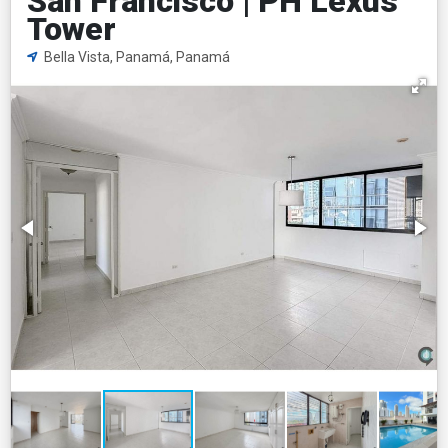
San Francisco | PH Lexus
Tower
Bella Vista, Panamá, Panamá