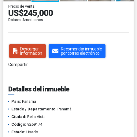
Precio de venta
US$245,000
Dólares Americanos
Descargar
Recomendar inmueble
información
por correo electrónico
Compartir
Detalles del inmueble
País:
Panamá
Estado / Departamento:
Panamá
Ciudad:
Bella Vista
Código:
9269174
Estado:
Usado