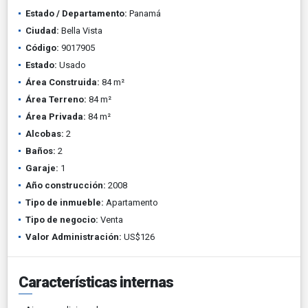
Estado / Departamento:
Panamá
Ciudad:
Bella Vista
Código:
9017905
Estado:
Usado
Área Construida:
84 m²
Área Terreno:
84 m²
Área Privada:
84 m²
Alcobas:
2
Baños:
2
Garaje:
1
Año construcción:
2008
Tipo de inmueble:
Apartamento
Tipo de negocio:
Venta
Valor Administración:
US$126
Características internas