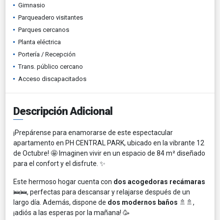
Gimnasio
Parqueadero visitantes
Parques cercanos
Planta eléctrica
Portería / Recepción
Trans. público cercano
Acceso discapacitados
Descripción Adicional
¡Prepárense para enamorarse de este espectacular
apartamento en PH CENTRAL PARK, ubicado en la vibrante 12
de Octubre! 🤩 Imaginen vivir en un espacio de 84 m² diseñado
para el confort y el disfrute. ✨
Este hermoso hogar cuenta con
dos acogedoras recámaras
🛌🛌, perfectas para descansar y relajarse después de un
largo día. Además, dispone de
dos modernos baños
🚿🚿,
¡adiós a las esperas por la mañana! 🥳