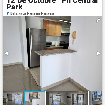
12 De Octubre | Ph Central
Park
Bella Vista, Panamá, Panamá