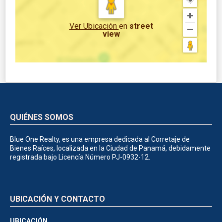
Ver Ubicación
en
street
view
QUIÉNES SOMOS
Blue One Realty, es una empresa dedicada al Corretaje de
Bienes Raíces, localizada en la Ciudad de Panamá, debidamente
registrada bajo Licencía Número PJ-0932-12.
UBICACIÓN Y CONTACTO
UBICACIÓN