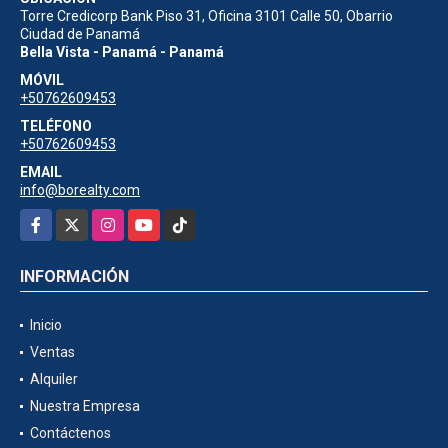
Torre Credicorp Bank Piso 31, Oficina 3101 Calle 50, Obarrio
Ciudad de Panamá
Bella Vista - Panamá - Panamá
MÓVIL
+50762609453
TELÉFONO
+50762609453
EMAIL
info@borealty.com
Facebook
X
Instagram
YouTube
TikTok
INFORMACIÓN
Inicio
Ventas
Alquiler
Nuestra Empresa
Contáctenos