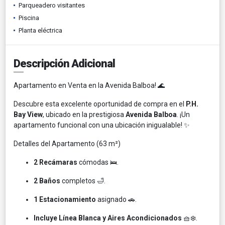
Parqueadero visitantes
Piscina
Planta eléctrica
Descripción Adicional
Apartamento en Venta en la Avenida Balboa! 🌊
Descubre esta excelente oportunidad de compra en el
P.H.
Bay View
, ubicado en la prestigiosa
Avenida Balboa
. ¡Un
apartamento funcional con una ubicación inigualable! ✨
Detalles del Apartamento (63 m²)
2 Recámaras
cómodas 🛌.
2 Baños
completos 🛁.
1 Estacionamiento
asignado 🚗.
Incluye Línea Blanca y Aires Acondicionados
🧺❄️.