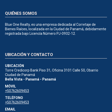
QUIÉNES SOMOS
Blue One Realty, es una empresa dedicada al Corretaje de
Bienes Raíces, localizada en la Ciudad de Panamá, debidamente
registrada bajo Licencía Número PJ-0932-12.
UBICACIÓN Y CONTACTO
UBICACIÓN
Torre Credicorp Bank Piso 31, Oficina 3101 Calle 50, Obarrio
Ciudad de Panamá
Bella Vista - Panamá - Panamá
MÓVIL
+50762609453
TELÉFONO
+50762609453
EMAIL