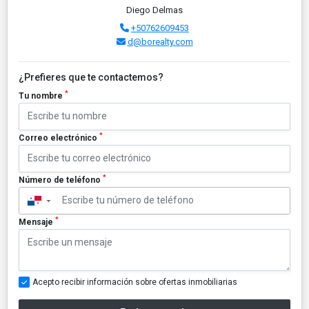
Diego Delmas
+50762609453
d@borealty.com
¿Prefieres que te contactemos?
*
Tu nombre
*
Correo electrónico
*
Número de teléfono
▼
*
Mensaje
Acepto recibir información sobre ofertas inmobiliarias