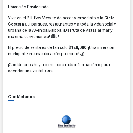
Ubicación Privilegiada
Vivir en el P.H. Bay View te da acceso inmediato a la
Cinta
Costera
🏃‍♀️, parques, restaurantes y a toda la vida social y
urbana de la Avenida Balboa. ¡Disfruta de vistas al mar y
máxima conveniencia! 🏙️📍
El precio de venta es de tan solo
$120,000
. ¡Una inversión
inteligente en una ubicación premium! 💰
¡Contáctanos hoy mismo para más información o para
agendar una visita! 📞🔑
Contáctanos