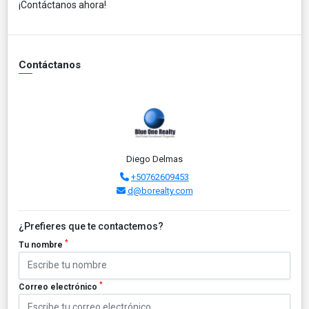
¡Contáctanos ahora!
Contáctanos
Diego Delmas
+50762609453
d@borealty.com
¿Prefieres que te contactemos?
*
Tu nombre
*
Correo electrónico