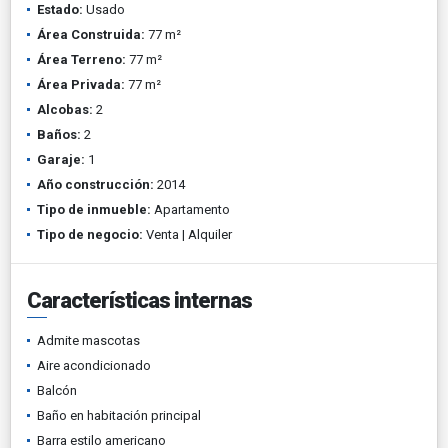
Estado:
Usado
Área Construida:
77 m²
Área Terreno:
77 m²
Área Privada:
77 m²
Alcobas:
2
Baños:
2
Garaje:
1
Año construcción:
2014
Tipo de inmueble:
Apartamento
Tipo de negocio:
Venta | Alquiler
Características internas
Admite mascotas
Aire acondicionado
Balcón
Baño en habitación principal
Barra estilo americano