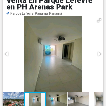
Venta En Parque Lefevre
en PH Arenas Park
Parque Lefevre, Panamá, Panamá