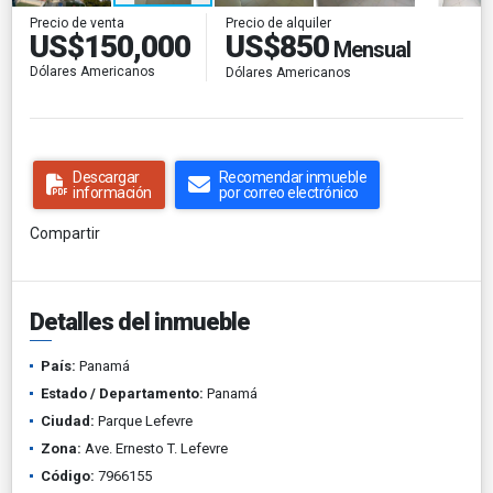
Precio de alquiler
Precio de venta
US$850
US$150,000
Mensual
Dólares Americanos
Dólares Americanos
Descargar
Recomendar inmueble
información
por correo electrónico
Compartir
Detalles del inmueble
País:
Panamá
Estado / Departamento:
Panamá
Ciudad:
Parque Lefevre
Zona:
Ave. Ernesto T. Lefevre
Código:
7966155