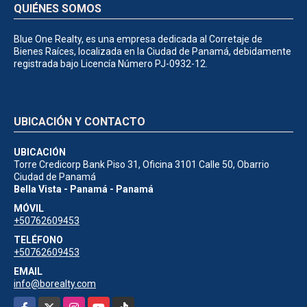
QUIÉNES SOMOS
Blue One Realty, es una empresa dedicada al Corretaje de
Bienes Raíces, localizada en la Ciudad de Panamá, debidamente
registrada bajo Licencía Número PJ-0932-12.
UBICACIÓN Y CONTACTO
UBICACIÓN
Torre Credicorp Bank Piso 31, Oficina 3101 Calle 50, Obarrio
Ciudad de Panamá
Bella Vista - Panamá - Panamá
MÓVIL
+50762609453
TELÉFONO
+50762609453
EMAIL
info@borealty.com
Facebook
X
Instagram
YouTube
TikTok