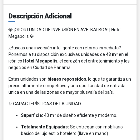
Descripción Adicional
💎 ¡OPORTUNIDAD DE INVERSIÓN EN AVE. BALBOA! | Hotel
Megapolis 💎
¿Buscas una inversión inteligente con retorno inmediato?
Ponemos a tu disposición exclusivas unidades de
43 m²
en el
icónico
Hotel Megapolis
, el corazón del entretenimiento y los
negocios en Ciudad de Panamá.
Estas unidades son
bienes reposeídos
, lo que te garantiza un
precio altamente competitivo y una oportunidad de entrada
única en una de las zonas de mayor plusvalía del país.
✨ CARACTERÍSTICAS DE LA UNIDAD:
Superficie:
43 m² de diseño eficiente y moderno.
Totalmente Equipadas:
Se entregan con mobiliario
básico de lujo estilo hotelero (llave en mano).