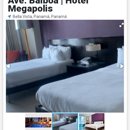
Ave. Balboa | Hotel
Megapolis
Bella Vista, Panamá, Panamá