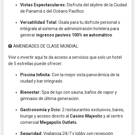
Vistas Espectaculares:
Disfruta del skyline de la Ciudad
de Panamá o del Océano Pacífico.
Versatilidad Total:
Úsala para tu disfrute personal o
intégrala al sistema de administración hotelera para
generar
ingresos pasivos 100% en automático
.
🏨 AMENIDADES DE CLASE MUNDIAL:
Vivir o invertir aquí te da acceso a servicios que solo un hotel
de 5 estrellas puede ofrecer:
Piscina Infinita:
Con la mejor vista panorámica de la
ciudad y bar integrado.
Bienestar:
Spa de lujo con sauna, baños de vapor y
gimnasio de última generación.
Gastronomía y Ocio:
2 restaurantes exclusivos, bares,
lounge y acceso directo al
Casino Majestic
y al centro
comercial
Megapolis Outlets
.
Seguridad:
Vigilancia 24/7 y lobby con recepción