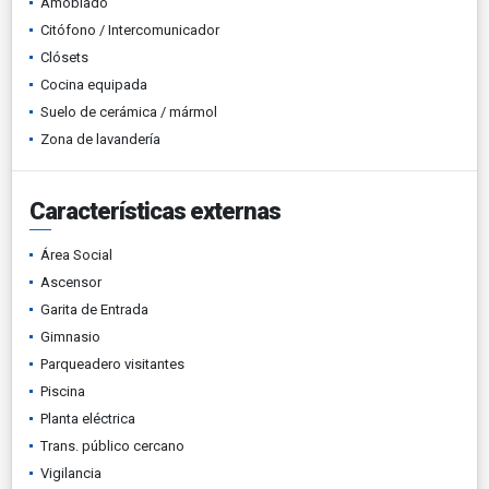
Amoblado
Citófono / Intercomunicador
Clósets
Cocina equipada
Suelo de cerámica / mármol
Zona de lavandería
Características externas
Área Social
Ascensor
Garita de Entrada
Gimnasio
Parqueadero visitantes
Piscina
Planta eléctrica
Trans. público cercano
Vigilancia