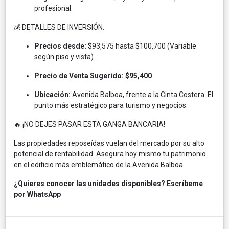
profesional.
💰 DETALLES DE INVERSIÓN:
Precios desde:
$93,575 hasta $100,700 (Variable
según piso y vista).
Precio de Venta Sugerido:
$95,400
Ubicación:
Avenida Balboa, frente a la Cinta Costera. El
punto más estratégico para turismo y negocios.
🔥 ¡NO DEJES PASAR ESTA GANGA BANCARIA!
Las propiedades reposeídas vuelan del mercado por su alto
potencial de rentabilidad. Asegura hoy mismo tu patrimonio
en el edificio más emblemático de la Avenida Balboa.
¿Quieres conocer las unidades disponibles?
Escríbeme
por WhatsApp