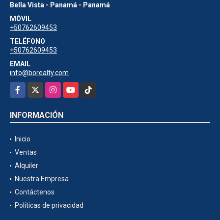
Bella Vista - Panamá - Panamá
MÓVIL
+50762609453
TELÉFONO
+50762609453
EMAIL
info@borealty.com
Facebook
X
Instagram
YouTube
TikTok
INFORMACIÓN
Inicio
Ventas
Alquiler
Nuestra Empresa
Contáctenos
Políticas de privacidad