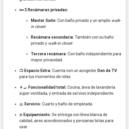
🛏️
3 Recámaras privadas:
Master Suite:
Con baño privado y un amplio
walk-
in closet
.
Recámara secundaria:
También con su baño
privado y
walk-in closet
.
Tercera recámara:
Con baño independiente para
mayor privacidad.
📺
Espacio Extra:
Cuenta con un acogedor
Den de TV
para tus momentos de relax.
👩‍🍳
Funcionalidad total:
Cocina, área de lavandería
súper ventilada, y entrada de servicio independiente.
🧺
Servicio:
Cuarto y baño de empleada.
❄️
Equipamiento:
Se entrega con línea blanca de
calidad, aires acondicionados y persianas listas para
usar.