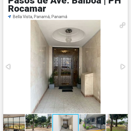
Pasos de Ave. Balboa | PH
Rocamar
Bella Vista, Panamá, Panamá