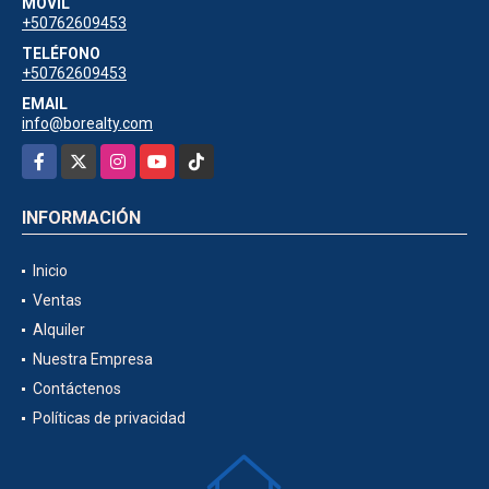
MÓVIL
+50762609453
TELÉFONO
+50762609453
EMAIL
info@borealty.com
Facebook
X
Instagram
YouTube
TikTok
INFORMACIÓN
Inicio
Ventas
Alquiler
Nuestra Empresa
Contáctenos
Políticas de privacidad