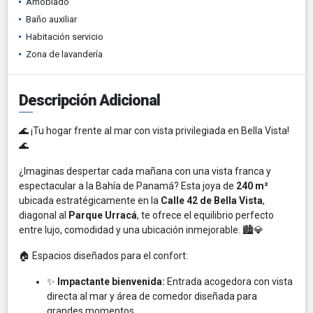
Amoblado
Baño auxiliar
Habitación servicio
Zona de lavandería
Descripción Adicional
🌊 ¡Tu hogar frente al mar con vista privilegiada en Bella Vista!
🌊
¿Imaginas despertar cada mañana con una vista franca y
espectacular a la Bahía de Panamá? Esta joya de
240 m²
ubicada estratégicamente en la
Calle 42 de Bella Vista
,
diagonal al
Parque Urracá
, te ofrece el equilibrio perfecto
entre lujo, comodidad y una ubicación inmejorable. 🏙️💎
🏠 Espacios diseñados para el confort:
✨
Impactante bienvenida:
Entrada acogedora con vista
directa al mar y área de comedor diseñada para
grandes momentos.