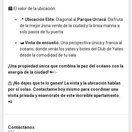
🏙️ El valor de la ubicación:
📍
Ubicación Elite:
Diagonal al
Parque Urracá
. Disfruta
de la mejor zona verde de la ciudad y la brisa marina a
solo pasos de tu puerta.
🛥️
Vista de ensueño:
Una perspectiva única y franca al
océano, donde verás los yates y botes del Club de Yates
desde la comodidad de tu sala.
¡Una propiedad única que combina la paz del océano con la
energía de la ciudad!
🔑✨
📩
¡No dejes que te lo ganen! La vista y la ubicación hablan
por sí solas. Contáctame hoy mismo para coordinar una
visita privada y enamórate de este increíble apartamento.
📲
Contáctanos