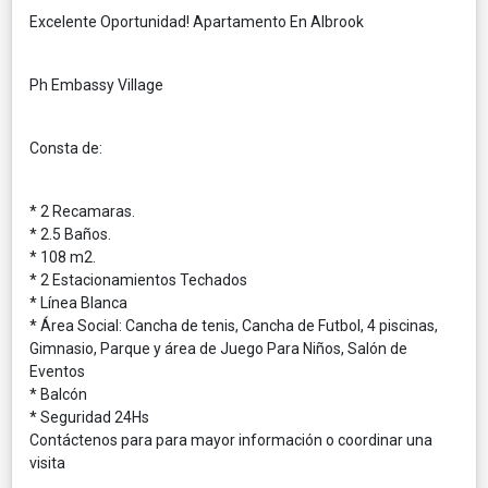
Excelente Oportunidad! Apartamento En Albrook
Ph Embassy Village
Consta de:
* 2 Recamaras.
* 2.5 Baños.
* 108 m2.
* 2 Estacionamientos Techados
* Línea Blanca
* Área Social: Cancha de tenis, Cancha de Futbol, 4 piscinas,
Gimnasio, Parque y área de Juego Para Niños, Salón de
Eventos
* Balcón
* Seguridad 24Hs
Contáctenos para para mayor información o coordinar una
visita