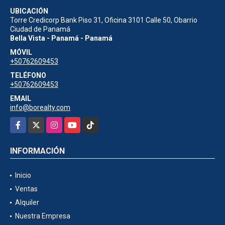
UBICACIÓN
Torre Credicorp Bank Piso 31, Oficina 3101 Calle 50, Obarrio
Ciudad de Panamá
Bella Vista - Panamá - Panamá
MÓVIL
+50762609453
TELÉFONO
+50762609453
EMAIL
info@borealty.com
Facebook
X
Instagram
YouTube
TikTok
INFORMACIÓN
Inicio
Ventas
Alquiler
Nuestra Empresa