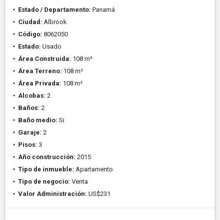
Estado / Departamento:
Panamá
Ciudad:
Albrook
Código:
8062050
Estado:
Usado
Área Construida:
108 m²
Área Terreno:
108 m²
Área Privada:
108 m²
Alcobas:
2
Baños:
2
Baño medio:
Si
Garaje:
2
Pisos:
3
Año construcción:
2015
Tipo de inmueble:
Apartamento
Tipo de negocio:
Venta
Valor Administración:
US$231