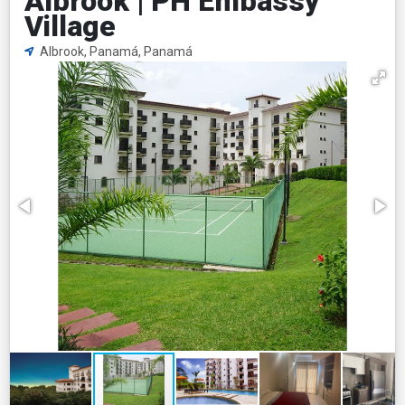
Albrook | PH Embassy
Village
Albrook, Panamá, Panamá