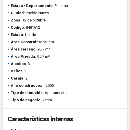
Estado / Departamento:
Panamá
Ciudad:
Pueblo Nuevo
Zona:
12 de octubre
Código:
8481612
Estado:
Usado
Área Construida:
95.7 m²
Área Terreno:
95.7 m²
Área Privada:
95.7 m²
Alcobas:
3
Baños:
2
Garaje:
2
Año construcción:
2005
Tipo de inmueble:
Apartamento
Tipo de negocio:
Venta
Características internas