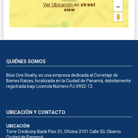
Ver Ubicación
en
street
view
QUIÉNES SOMOS
Blue One Realty, es una empresa dedicada al Corretaje de
Bienes Raíces, localizada en la Ciudad de Panamá, debidamente
registrada bajo Licencía Número PJ-0932-12.
UBICACIÓN Y CONTACTO
UBICACIÓN
Torre Credicorp Bank Piso 31, Oficina 3101 Calle 50, Obarrio
Ciudad de Panamá