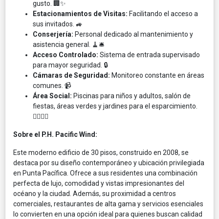
gusto. 🏢✨
Estacionamientos de Visitas:
Facilitando el acceso a
sus invitados. 🚙
Conserjería:
Personal dedicado al mantenimiento y
asistencia general. 🧹🛎️
Acceso Controlado:
Sistema de entrada supervisado
para mayor seguridad. 🔒
Cámaras de Seguridad:
Monitoreo constante en áreas
comunes. 📹
Área Social:
Piscinas para niños y adultos, salón de
fiestas, áreas verdes y jardines para el esparcimiento.
🏊‍♀️🎉🌳
Sobre el P.H. Pacific Wind:
Este moderno edificio de 30 pisos, construido en 2008, se
destaca por su diseño contemporáneo y ubicación privilegiada
en Punta Pacífica. Ofrece a sus residentes una combinación
perfecta de lujo, comodidad y vistas impresionantes del
océano y la ciudad. Además, su proximidad a centros
comerciales, restaurantes de alta gama y servicios esenciales
lo convierten en una opción ideal para quienes buscan calidad