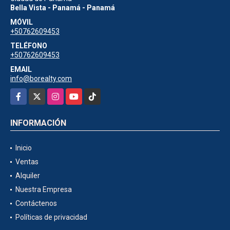
Bella Vista - Panamá - Panamá
MÓVIL
+50762609453
TELÉFONO
+50762609453
EMAIL
info@borealty.com
Facebook
X
Instagram
YouTube
TikTok
INFORMACIÓN
Inicio
Ventas
Alquiler
Nuestra Empresa
Contáctenos
Políticas de privacidad