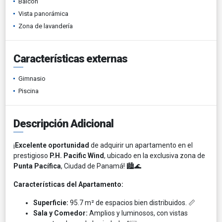
Balcón
Vista panorámica
Zona de lavandería
Características externas
Gimnasio
Piscina
Descripción Adicional
¡
Excelente oportunidad
de adquirir un apartamento en el
prestigioso
P.H. Pacific Wind
, ubicado en la exclusiva zona de
Punta Pacífica
, Ciudad de Panamá! 🏙️🌊
Características del Apartamento:
Superficie:
95.7 m² de espacios bien distribuidos. 📏
Sala y Comedor:
Amplios y luminosos, con vistas