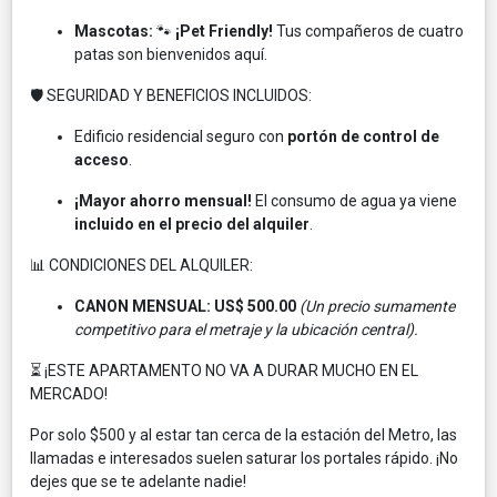
Mascotas:
🐾
¡Pet Friendly!
Tus compañeros de cuatro
patas son bienvenidos aquí.
🛡️ SEGURIDAD Y BENEFICIOS INCLUIDOS:
Edificio residencial seguro con
portón de control de
acceso
.
¡Mayor ahorro mensual!
El consumo de agua ya viene
incluido en el precio del alquiler
.
📊 CONDICIONES DEL ALQUILER:
CANON MENSUAL:
US$ 500.00
(Un precio sumamente
competitivo para el metraje y la ubicación central).
⏳ ¡ESTE APARTAMENTO NO VA A DURAR MUCHO EN EL
MERCADO!
Por solo $500 y al estar tan cerca de la estación del Metro, las
llamadas e interesados suelen saturar los portales rápido. ¡No
dejes que se te adelante nadie!