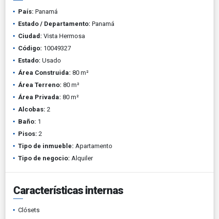
País:
Panamá
Estado / Departamento:
Panamá
Ciudad:
Vista Hermosa
Código:
10049327
Estado:
Usado
Área Construida:
80 m²
Área Terreno:
80 m²
Área Privada:
80 m²
Alcobas:
2
Baño:
1
Pisos:
2
Tipo de inmueble:
Apartamento
Tipo de negocio:
Alquiler
Características internas
Clósets