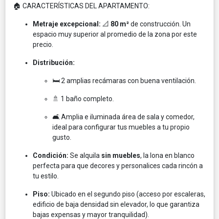
🏠 CARACTERÍSTICAS DEL APARTAMENTO:
Metraje excepcional:
📐
80 m²
de construcción. Un
espacio muy superior al promedio de la zona por este
precio.
Distribución:
🛏️ 2 amplias recámaras con buena ventilación.
🚿 1 baño completo.
🛋️ Amplia e iluminada área de sala y comedor,
ideal para configurar tus muebles a tu propio
gusto.
Condición:
Se alquila
sin muebles
, la lona en blanco
perfecta para que decores y personalices cada rincón a
tu estilo.
Piso:
Ubicado en el segundo piso (acceso por escaleras,
edificio de baja densidad sin elevador, lo que garantiza
bajas expensas y mayor tranquilidad).