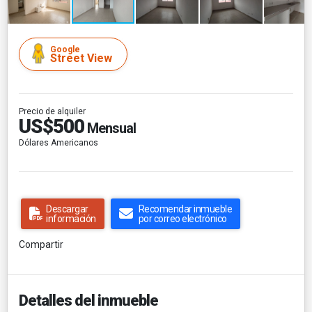
Google
Street View
Precio de alquiler
US$500
Mensual
Dólares Americanos
Descargar
Recomendar inmueble
información
por correo electrónico
Compartir
Detalles del inmueble