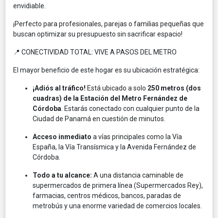
envidiable.
¡Perfecto para profesionales, parejas o familias pequeñas que
buscan optimizar su presupuesto sin sacrificar espacio!
📍 CONECTIVIDAD TOTAL: VIVE A PASOS DEL METRO
El mayor beneficio de este hogar es su ubicación estratégica:
¡Adiós al tráfico!
Está ubicado a solo
250 metros (dos
cuadras) de la Estación del Metro Fernández de
Córdoba
. Estarás conectado con cualquier punto de la
Ciudad de Panamá en cuestión de minutos.
Acceso inmediato
a vías principales como la Vía
España, la Vía Transísmica y la Avenida Fernández de
Córdoba.
Todo a tu alcance:
A una distancia caminable de
supermercados de primera línea (Supermercados Rey),
farmacias, centros médicos, bancos, paradas de
metrobús y una enorme variedad de comercios locales.