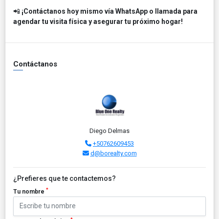
📲
¡Contáctanos hoy mismo vía WhatsApp o llamada para
agendar tu visita física y asegurar tu próximo hogar!
Contáctanos
Diego Delmas
+50762609453
d@borealty.com
¿Prefieres que te contactemos?
*
Tu nombre