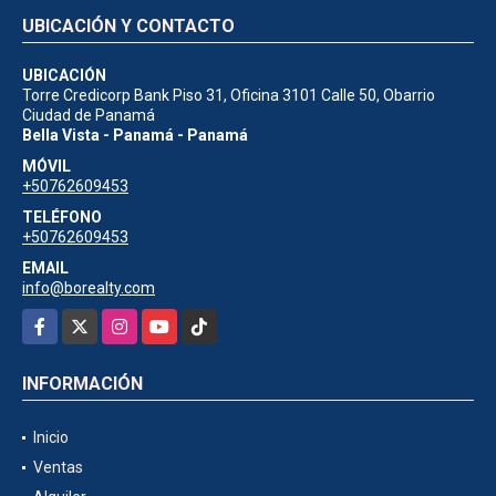
UBICACIÓN Y CONTACTO
UBICACIÓN
Torre Credicorp Bank Piso 31, Oficina 3101 Calle 50, Obarrio
Ciudad de Panamá
Bella Vista - Panamá - Panamá
MÓVIL
+50762609453
TELÉFONO
+50762609453
EMAIL
info@borealty.com
Facebook
X
Instagram
YouTube
TikTok
INFORMACIÓN
Inicio
Ventas