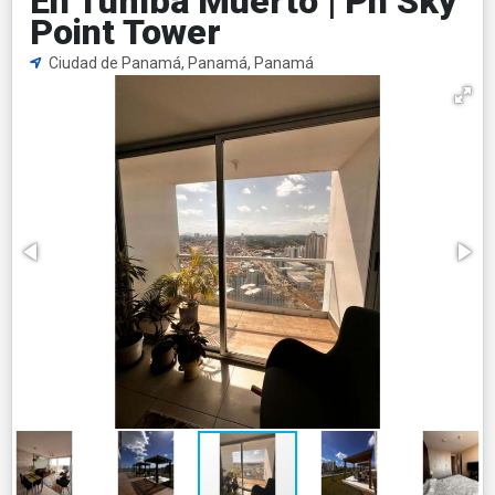
En Tumba Muerto | Ph Sky
Point Tower
Ciudad de Panamá, Panamá, Panamá