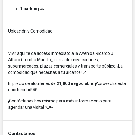
1 parking
🚗.
Ubicación y Comodidad
Vivir aquí te da acceso inmediato a la Avenida Ricardo J.
Alfaro (Tumba Muerto), cerca de universidades,
supermercados, plazas comerciales y transporte público. ¡La
comodidad que necesitas a tu alcance! 📍
El precio de alquiler es de
$1,000 negociable
. ¡Aprovecha esta
oportunidad! 💸
¡Contáctanos hoy mismo para más información o para
agendar una visita! 📞🔑
Contáctanos