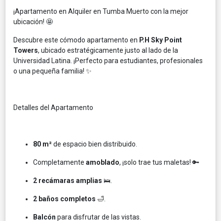
¡Apartamento en Alquiler en Tumba Muerto con la mejor
ubicación! 🤩
Descubre este cómodo apartamento en
P.H Sky Point
Towers
, ubicado estratégicamente justo al lado de la
Universidad Latina. ¡Perfecto para estudiantes, profesionales
o una pequeña familia! ✨
Detalles del Apartamento
80 m²
de espacio bien distribuido.
Completamente
amoblado
, ¡solo trae tus maletas! 🔑
2 recámaras amplias
🛌.
2 baños completos
🛁.
Balcón
para disfrutar de las vistas.