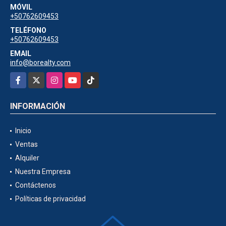
MÓVIL
+50762609453
TELÉFONO
+50762609453
EMAIL
info@borealty.com
Facebook
X
Instagram
YouTube
TikTok
INFORMACIÓN
Inicio
Ventas
Alquiler
Nuestra Empresa
Contáctenos
Políticas de privacidad