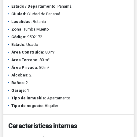
Estado / Departamento:
Panamá
Ciudad:
Ciudad de Panamá
Localidad:
Betania
Zona:
Tumba Muerto
Código:
9502172
Estado:
Usado
Área Construida:
80 m²
Área Terreno:
80 m²
Área Privada:
80 m²
Alcobas:
2
Baños:
2
Garaje:
1
Tipo de inmueble:
Apartamento
Tipo de negocio:
Alquiler
Características internas