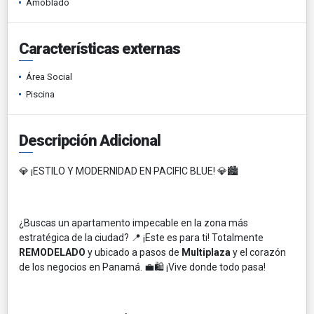
Amoblado
Características externas
Área Social
Piscina
Descripción Adicional
💎 ¡ESTILO Y MODERNIDAD EN PACIFIC BLUE! 💎🏙️
¿Buscas un apartamento impecable en la zona más
estratégica de la ciudad? 📍 ¡Este es para ti! Totalmente
REMODELADO
y ubicado a pasos de
Multiplaza
y el corazón
de los negocios en Panamá. 💼🛍️ ¡Vive donde todo pasa!