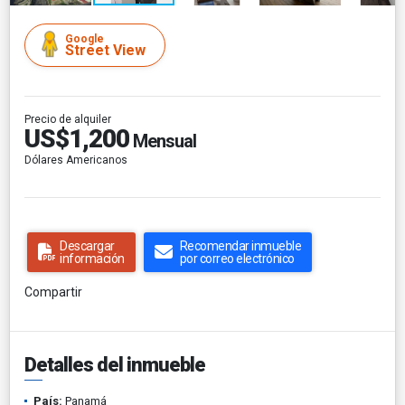
Google
Street View
Precio de alquiler
US$1,200
Mensual
Dólares Americanos
Descargar
Recomendar inmueble
información
por correo electrónico
Compartir
Detalles del inmueble
País:
Panamá