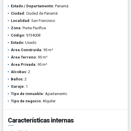
Estado / Departamento:
Panamá
Ciudad:
Ciudad de Panamá
Localidad:
San Francisco
Zona:
Punta Pacífica
Código:
9734008
Estado:
Usado
Área Construida:
95 m²
Área Terreno:
95 m²
Área Privada:
95 m²
Alcobas:
2
Baños:
2
Garaje:
1
Tipo de inmueble:
Apartamento
Tipo de negocio:
Alquiler
Características internas