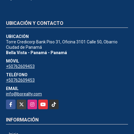
UBICACIÓN Y CONTACTO
UBICACIÓN
Torre Credicorp Bank Piso 31, Oficina 3101 Calle 50, Obarrio
Ciudad de Panamá
Bella Vista - Panamá - Panamá
MÓVIL
+50762609453
TELÉFONO
+50762609453
EMAIL
info@borealty.com
Facebook
X
Instagram
YouTube
TikTok
INFORMACIÓN