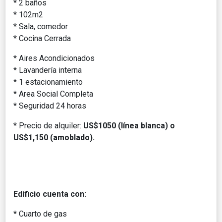
* 2 baños
* 102m2
* Sala, comedor
* Cocina Cerrada
* Aires Acondicionados
* Lavandería interna
* 1 estacionamiento
* Area Social Completa
* Seguridad 24 horas
* Precio de alquiler:
US$1050 (línea blanca) o
US$1,150 (amoblado).
Edificio cuenta con:
* Cuarto de gas