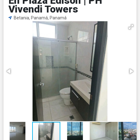
En Plaza Edison | PH
Vivendi Towers
Betania, Panamá, Panamá