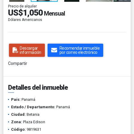
Precio de alquiler
US$1,050
Mensual
Dólares Americanos
Descargar
Recomendar inmueble
información
por correo electrónico
Compartir
Detalles del inmueble
País:
Panamá
Estado / Departamento:
Panamá
Ciudad:
Betania
Zona:
Plaza Edison
Código:
9819631