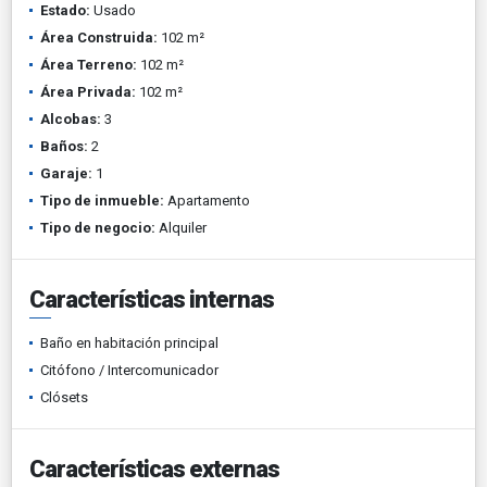
Estado:
Usado
Área Construida:
102 m²
Área Terreno:
102 m²
Área Privada:
102 m²
Alcobas:
3
Baños:
2
Garaje:
1
Tipo de inmueble:
Apartamento
Tipo de negocio:
Alquiler
Características internas
Baño en habitación principal
Citófono / Intercomunicador
Clósets
Características externas