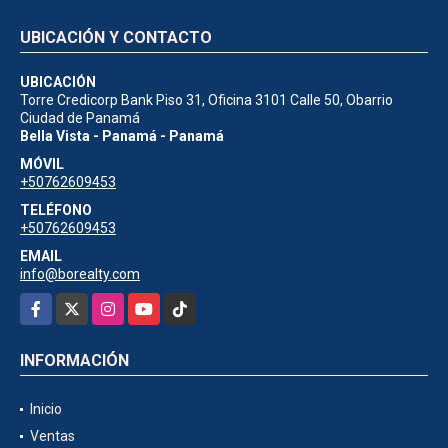
UBICACIÓN Y CONTACTO
UBICACIÓN
Torre Credicorp Bank Piso 31, Oficina 3101 Calle 50, Obarrio
Ciudad de Panamá
Bella Vista - Panamá - Panamá
MÓVIL
+50762609453
TELÉFONO
+50762609453
EMAIL
info@borealty.com
Facebook
X
Instagram
YouTube
TikTok
INFORMACIÓN
Inicio
Ventas