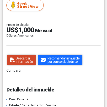
Google
Street View
Precio de alquiler
US$1,000
Mensual
Dólares Americanos
Descargar
Recomendar inmueble
información
por correo electrónico
Compartir
Detalles del inmueble
País:
Panamá
Estado / Departamento:
Panamá