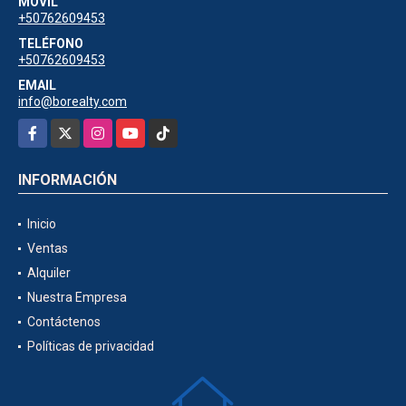
MÓVIL
+50762609453
TELÉFONO
+50762609453
EMAIL
info@borealty.com
Facebook
X
Instagram
YouTube
TikTok
INFORMACIÓN
Inicio
Ventas
Alquiler
Nuestra Empresa
Contáctenos
Políticas de privacidad