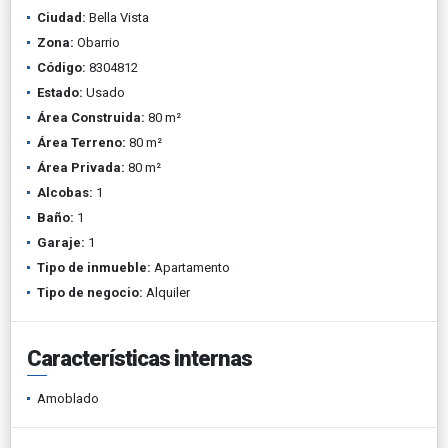
Ciudad:
Bella Vista
Zona:
Obarrio
Código:
8304812
Estado:
Usado
Área Construida:
80 m²
Área Terreno:
80 m²
Área Privada:
80 m²
Alcobas:
1
Baño:
1
Garaje:
1
Tipo de inmueble:
Apartamento
Tipo de negocio:
Alquiler
Características internas
Amoblado