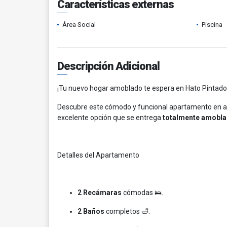
Características externas
Área Social
Piscina
Descripción Adicional
¡Tu nuevo hogar amoblado te espera en Hato Pintado
Descubre este cómodo y funcional apartamento en al
excelente opción que se entrega
totalmente amobl
Detalles del Apartamento
2 Recámaras
cómodas 🛌.
2 Baños
completos 🛁.