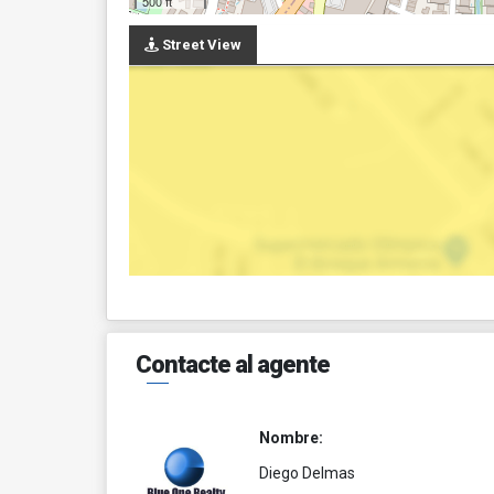
500 ft
Street View
Contacte al agente
Nombre:
Diego Delmas