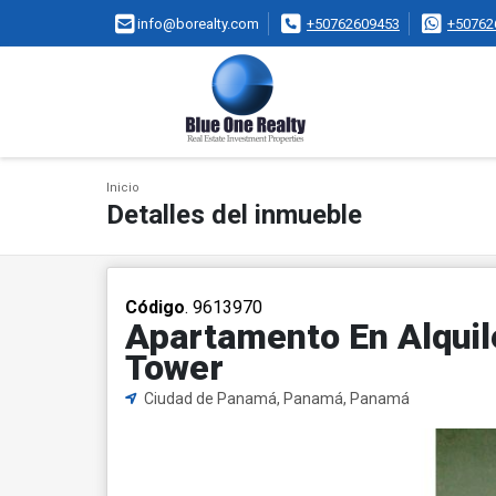
info@borealty.com
+50762609453
+50762
Inicio
Detalles del inmueble
Código
. 9613970
Apartamento En Alquile
Tower
Ciudad de Panamá, Panamá, Panamá