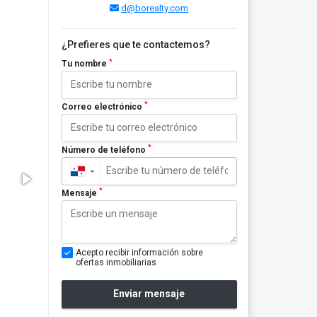
d@borealty.com
¿Prefieres que te contactemos?
*
Tu nombre
*
Correo electrónico
*
Número de teléfono
▼
*
Mensaje
Acepto recibir información sobre
ofertas inmobiliarias
Enviar mensaje