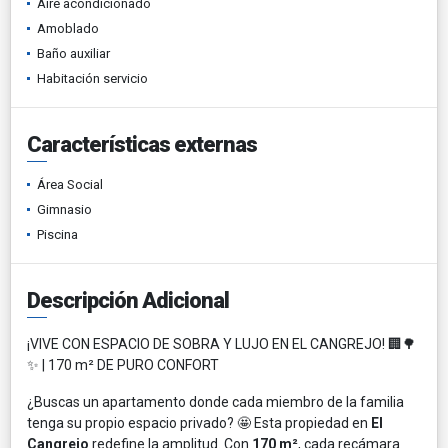
Aire acondicionado
Amoblado
Baño auxiliar
Habitación servicio
Características externas
Área Social
Gimnasio
Piscina
Descripción Adicional
¡VIVE CON ESPACIO DE SOBRA Y LUJO EN EL CANGREJO! 🏢🌳
✨ | 170 m² DE PURO CONFORT
¿Buscas un apartamento donde cada miembro de la familia
tenga su propio espacio privado? 🤩 Esta propiedad en
El
Cangrejo
redefine la amplitud. Con
170 m²
, cada recámara