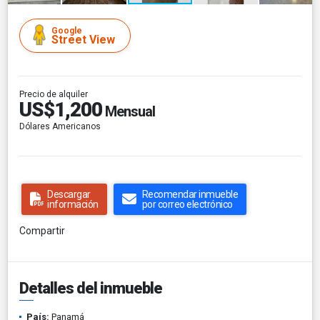
Google
Street View
Precio de alquiler
US$1,200
Mensual
Dólares Americanos
Descargar
Recomendar inmueble
información
por correo electrónico
Compartir
Detalles del inmueble
País:
Panamá