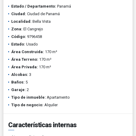
Estado / Departamento:
Panamá
Ciudad:
Ciudad de Panamá
Localidad:
Bella Vista
Zona:
El Cangrejo
Código:
9796458
Estado:
Usado
Área Construida:
170 m²
Área Terreno:
170 m²
Área Privada:
170 m²
Alcobas:
3
Baños:
5
Garaje:
2
Tipo de inmueble:
Apartamento
Tipo de negocio:
Alquiler
Características internas