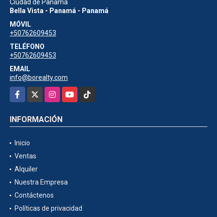
Ciudad de Panamá
Bella Vista - Panamá - Panamá
MÓVIL
+50762609453
TELÉFONO
+50762609453
EMAIL
info@borealty.com
Facebook
X
Instagram
YouTube
TikTok
INFORMACIÓN
Inicio
Ventas
Alquiler
Nuestra Empresa
Contáctenos
Políticas de privacidad