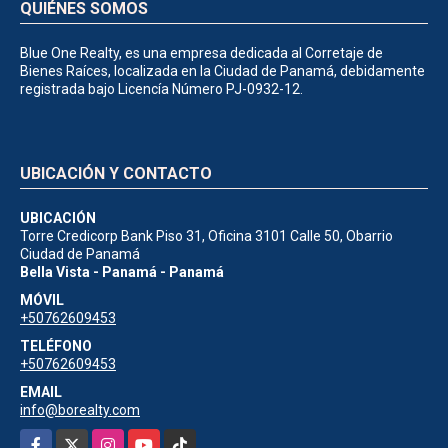
QUIÉNES SOMOS
Blue One Realty, es una empresa dedicada al Corretaje de
Bienes Raíces, localizada en la Ciudad de Panamá, debidamente
registrada bajo Licencía Número PJ-0932-12.
UBICACIÓN Y CONTACTO
UBICACIÓN
Torre Credicorp Bank Piso 31, Oficina 3101 Calle 50, Obarrio
Ciudad de Panamá
Bella Vista - Panamá - Panamá
MÓVIL
+50762609453
TELÉFONO
+50762609453
EMAIL
info@borealty.com
Facebook
X
Instagram
YouTube
TikTok