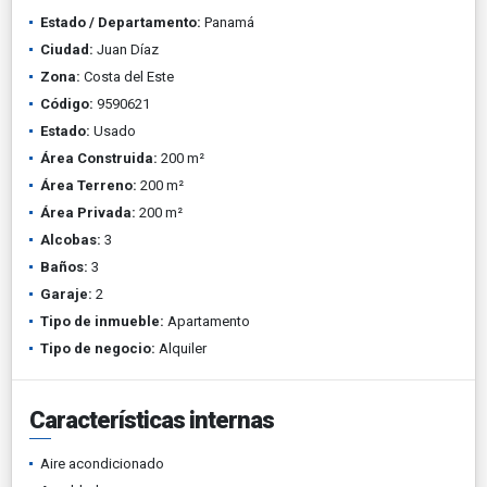
Estado / Departamento:
Panamá
Ciudad:
Juan Díaz
Zona:
Costa del Este
Código:
9590621
Estado:
Usado
Área Construida:
200 m²
Área Terreno:
200 m²
Área Privada:
200 m²
Alcobas:
3
Baños:
3
Garaje:
2
Tipo de inmueble:
Apartamento
Tipo de negocio:
Alquiler
Características internas
Aire acondicionado