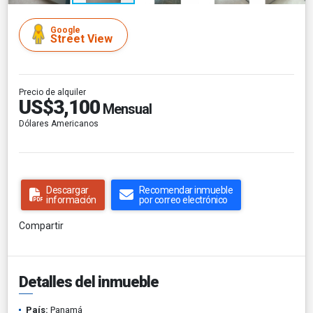
Google
Street View
Precio de alquiler
US$3,100
Mensual
Dólares Americanos
Descargar
Recomendar inmueble
información
por correo electrónico
Compartir
Detalles del inmueble
País:
Panamá