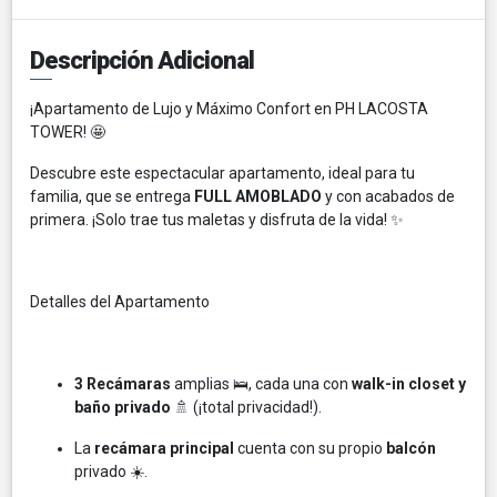
Descripción Adicional
¡Apartamento de Lujo y Máximo Confort en PH LACOSTA
TOWER! 🤩
Descubre este espectacular apartamento, ideal para tu
familia, que se entrega
FULL AMOBLADO
y con acabados de
primera. ¡Solo trae tus maletas y disfruta de la vida! ✨
Detalles del Apartamento
3 Recámaras
amplias 🛌, cada una con
walk-in closet y
baño privado
🚿 (¡total privacidad!).
La
recámara principal
cuenta con su propio
balcón
privado ☀️.