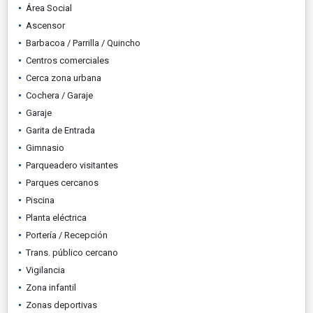
Área Social
Ascensor
Barbacoa / Parrilla / Quincho
Centros comerciales
Cerca zona urbana
Cochera / Garaje
Garaje
Garita de Entrada
Gimnasio
Parqueadero visitantes
Parques cercanos
Piscina
Planta eléctrica
Portería / Recepción
Trans. público cercano
Vigilancia
Zona infantil
Zonas deportivas