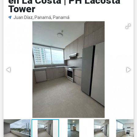
en La Costa | PH Lacosta
Tower
Juan Díaz, Panamá, Panamá