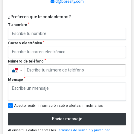
d@borealty.com
¿Prefieres que te contactemos?
*
Tu nombre
*
Correo electrónico
*
Número de teléfono
▼
*
Mensaje
Acepto recibir información sobre ofertas inmobiliarias
Enviar mensaje
Al enviar tus datos aceptas los
Términos de servicio y privacidad