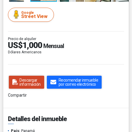
Google
Street View
Precio de alquiler
US$1,000
Mensual
Dólares Americanos
Descargar
Recomendar inmueble
información
por correo electrónico
Compartir
Detalles del inmueble
País:
Panamá