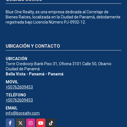
Blue One Realty, es una empresa dedicada al Corretaje de
Bienes Raíces, localizada en la Ciudad de Panamá, debidamente
registrada bajo Licencía Número PJ-0932-12.
UBICACIÓN Y CONTACTO
UBICACIÓN
Torre Credicorp Bank Piso 31, Oficina 3101 Calle 50, Obarrio
Ciudad de Panamá
Bella Vista - Panamá - Panamá
MÓVIL
+50762609453
TELÉFONO
+50762609453
EMAIL
info@borealty.com
Facebook
X
Instagram
YouTube
TikTok