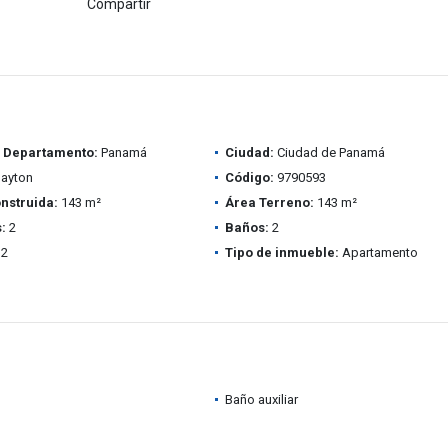
Compartir
/ Departamento:
Panamá
Ciudad:
Ciudad de Panamá
ayton
Código:
9790593
nstruida:
143 m²
Área Terreno:
143 m²
:
2
Baños:
2
2
Tipo de inmueble:
Apartamento
Baño auxiliar