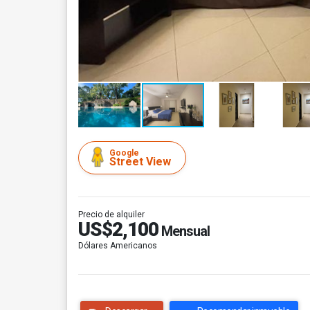
Google
Street View
Precio de alquiler
US$2,100
Mensual
Dólares Americanos