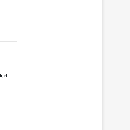
b
, el