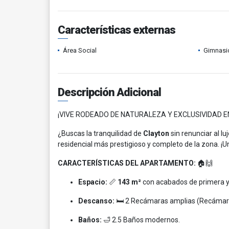
Características externas
Área Social
Gimnasi
Descripción Adicional
¡VIVE RODEADO DE NATURALEZA Y EXCLUSIVIDAD E
¿Buscas la tranquilidad de
Clayton
sin renunciar al 
residencial más prestigioso y completo de la zona. ¡Un
CARACTERÍSTICAS DEL APARTAMENTO:
🏠🙌
Espacio:
📏
143 m²
con acabados de primera y 
Descanso:
🛏️ 2 Recámaras amplias (Recámara
Baños:
🛁 2.5 Baños modernos.