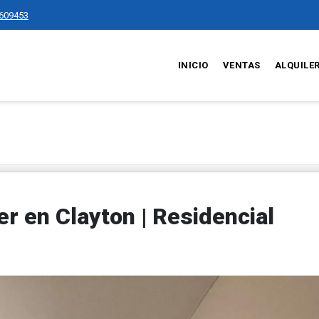
609453
INICIO
VENTAS
ALQUILE
r en Clayton | Residencial