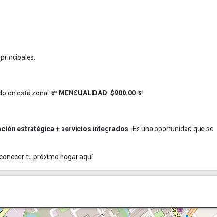
principales.
do en esta zona! 💸
MENSUALIDAD: $900.00
💸
ación estratégica + servicios integrados
. ¡Es una oportunidad que se
 conocer tu próximo hogar aquí