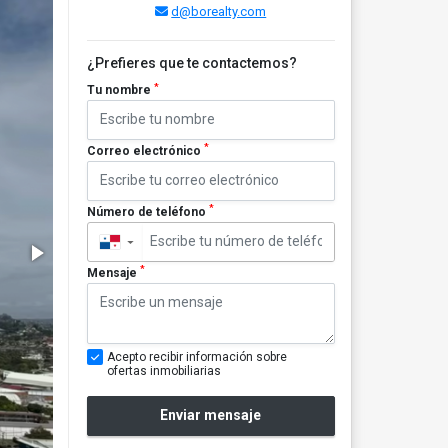
d@borealty.com
¿Prefieres que te contactemos?
*
Tu nombre
*
Correo electrónico
*
Número de teléfono
▼
*
Mensaje
Acepto recibir información sobre
ofertas inmobiliarias
Enviar mensaje