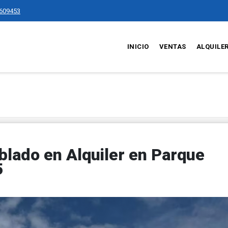
609453
INICIO
VENTAS
ALQUILE
lado en Alquiler en Parque
5