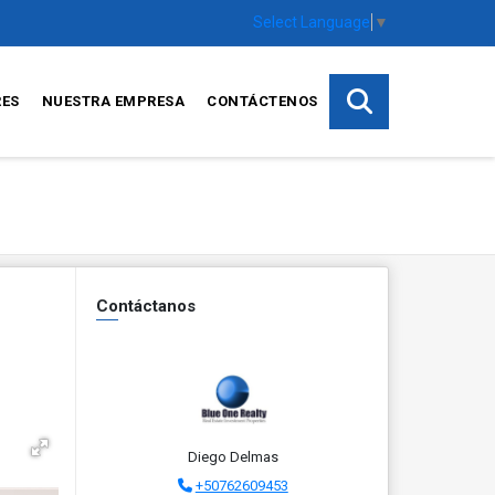
Select Language
▼
RES
NUESTRA EMPRESA
CONTÁCTENOS
Contáctanos
Diego Delmas
+50762609453