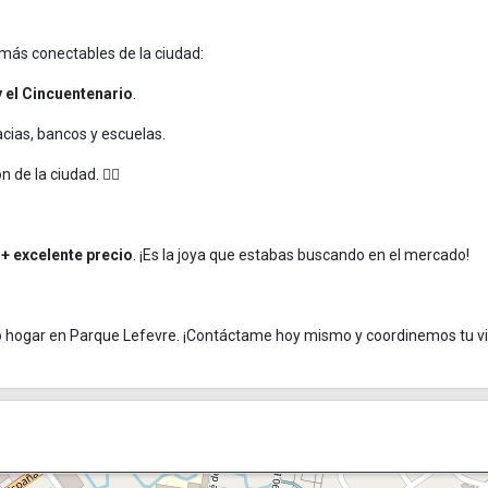
 más conectables de la ciudad:
y el Cincuentenario
.
cias, bancos y escuelas.
n de la ciudad. 🏃‍♂️
+ excelente precio
. ¡Es la joya que estabas buscando en el mercado!
o hogar en Parque Lefevre. ¡Contáctame hoy mismo y coordinemos tu vis