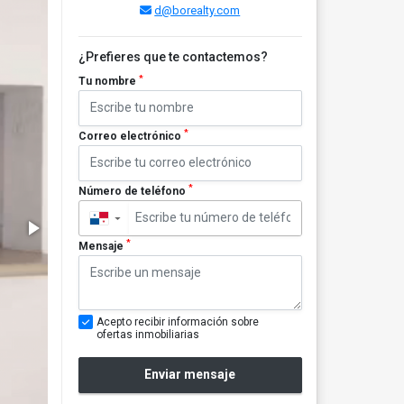
d@borealty.com
¿Prefieres que te contactemos?
*
Tu nombre
*
Correo electrónico
*
Número de teléfono
▼
*
Mensaje
Acepto recibir información sobre
ofertas inmobiliarias
Enviar mensaje