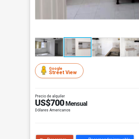
Google
Street View
Precio de alquiler
US$700
Mensual
Dólares Americanos