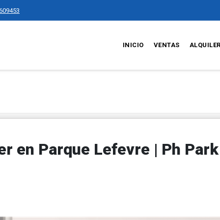
609453
INICIO
VENTAS
ALQUILE
er en Parque Lefevre | Ph Park