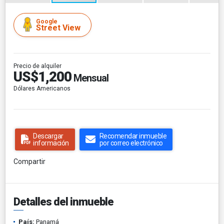
Google
Street View
Precio de alquiler
US$1,200
Mensual
Dólares Americanos
Descargar
Recomendar inmueble
información
por correo electrónico
Compartir
Detalles del inmueble
País:
Panamá