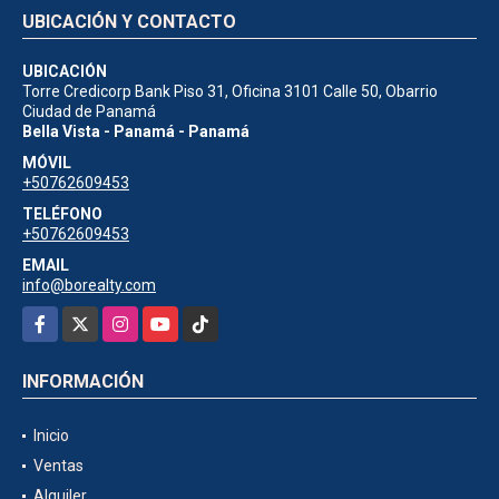
UBICACIÓN Y CONTACTO
UBICACIÓN
Torre Credicorp Bank Piso 31, Oficina 3101 Calle 50, Obarrio
Ciudad de Panamá
Bella Vista - Panamá - Panamá
MÓVIL
+50762609453
TELÉFONO
+50762609453
EMAIL
info@borealty.com
Facebook
X
Instagram
YouTube
TikTok
INFORMACIÓN
Inicio
Ventas
Alquiler