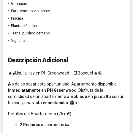
Gimnasio
Parqueadero visitantes
Piscina
Planta eléctrica
Trans. público cercano
Vigilancia
Descripción Adicional
🔥 ¡Alquila Hoy en PH Greenwood – El Bosque! 🔥🤩
¡No dejes pasar esta oportunidad! Apartamento disponible
inmediatamente
en
PH Greenwood
. Disfruta de la
comodidad de un apartamento
amoblado
en
piso alto
con un
balcón y una
vista espectacular
🏙️☀️.
Detalles del Apartamento (75 m²)
2 Recámaras
cómodas 🛌.