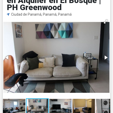
en Alquiler en El Bosque |
PH Greenwood
Ciudad de Panamá, Panamá, Panamá