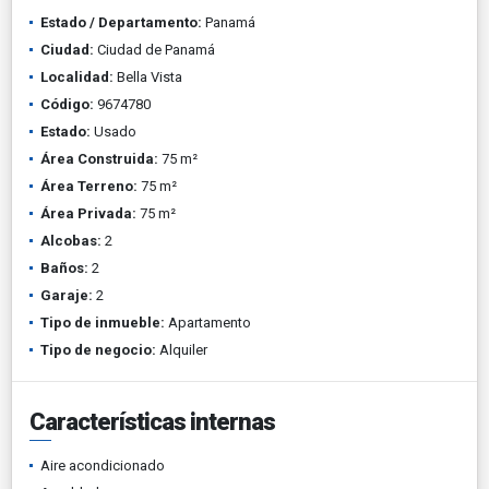
Estado / Departamento:
Panamá
Ciudad:
Ciudad de Panamá
Localidad:
Bella Vista
Código:
9674780
Estado:
Usado
Área Construida:
75 m²
Área Terreno:
75 m²
Área Privada:
75 m²
Alcobas:
2
Baños:
2
Garaje:
2
Tipo de inmueble:
Apartamento
Tipo de negocio:
Alquiler
Características internas
Aire acondicionado