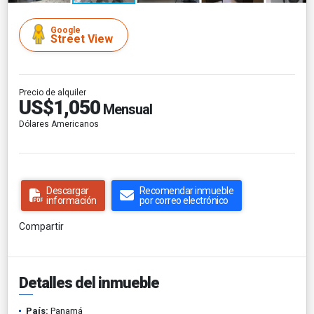
Google
Street View
Precio de alquiler
US$1,050
Mensual
Dólares Americanos
Descargar
Recomendar inmueble
información
por correo electrónico
Compartir
Detalles del inmueble
País:
Panamá