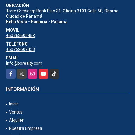
UBICACIÓN
Torre Credicorp Bank Piso 31, Oficina 3101 Calle 50, Obarrio
Ciudad de Panamá
Bella Vista - Panamá - Panamá
MÓVIL
+50762609453
TELÉFONO
+50762609453
EMAIL
info@borealty.com
Facebook
X
Instagram
YouTube
TikTok
INFORMACIÓN
Inicio
Ventas
Alquiler
Nuestra Empresa