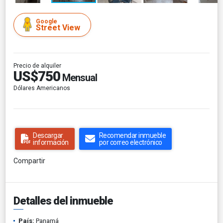
Google
Street View
Precio de alquiler
US$750
Mensual
Dólares Americanos
Descargar
Recomendar inmueble
información
por correo electrónico
Compartir
Detalles del inmueble
País:
Panamá