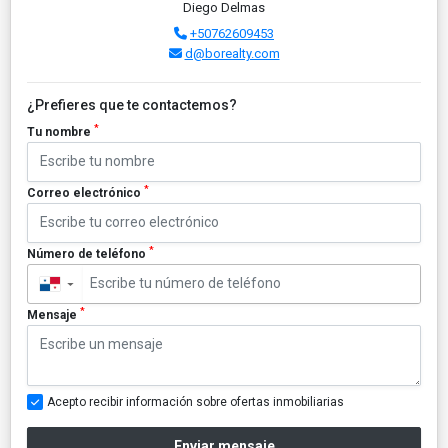
Diego Delmas
+50762609453
d@borealty.com
¿Prefieres que te contactemos?
*
Tu nombre
*
Correo electrónico
*
Número de teléfono
▼
*
Mensaje
Acepto recibir información sobre ofertas inmobiliarias
Enviar mensaje