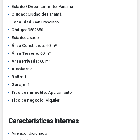
Estado / Departamento:
Panamá
Ciudad:
Ciudad de Panamá
Localidad:
San Francisco
Código:
9582650
Estado:
Usado
Área Construida:
60 m²
Área Terreno:
60 m²
Área Privada:
60 m²
Alcobas:
2
Baño:
1
Garaje:
1
Tipo de inmueble:
Apartamento
Tipo de negocio:
Alquiler
Características internas
Aire acondicionado