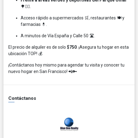
🌳🏃‍♀️.
Acceso rápido a supermercados 🛒, restaurantes 🍽️ y
farmacias 💊.
A minutos de Vía España y Calle 50 🛣️.
El precio de alquiler es de solo
$750
. ¡Asegura tu hogar en esta
ubicación TOP! 💰
¡Contáctanos hoy mismo para agendar tu visita y conocer tu
nuevo hogar en San Francisco! 📲🔑
Contáctanos