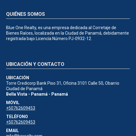
QUIÉNES SOMOS
Blue One Realty, es una empresa dedicada al Corretaje de
Bienes Raíces, localizada en la Ciudad de Panamá, debidamente
registrada bajo Licencía Número PJ-0932-12.
UBICACIÓN Y CONTACTO
UBICACIÓN
Torre Credicorp Bank Piso 31, Oficina 3101 Calle 50, Obarrio
Ciudad de Panamá
Bella Vista - Panamá - Panamá
MÓVIL
+50762609453
TELÉFONO
+50762609453
EMAIL
info@borealty.com