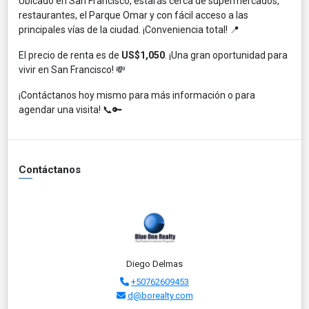
Ubicado en San Francisco, estarás cerca de supermercados,
restaurantes, el Parque Omar y con fácil acceso a las
principales vías de la ciudad. ¡Conveniencia total! 📍
El precio de renta es de
US$1,050
. ¡Una gran oportunidad para
vivir en San Francisco! 💸
¡Contáctanos hoy mismo para más información o para
agendar una visita! 📞🔑
Contáctanos
Diego Delmas
+50762609453
d@borealty.com