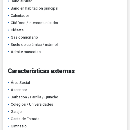
Baño auxiliar
Baño en habitación principal
Calentador
Citófono / Intercomunicador
Clósets
Gas domiciliario
Suelo de cerámica / mármol
Admite mascotas
Características externas
Área Social
Ascensor
Barbacoa / Parrilla / Quincho
Colegios / Universidades
Garaje
Garita de Entrada
Gimnasio