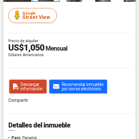
Google
Street View
Precio de alquiler
US$1,050
Mensual
Dólares Americanos
Descargar
Recomendar inmueble
información
por correo electrónico
Compartir
Detalles del inmueble
País:
Panamá