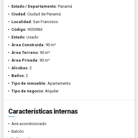
Estado / Departamento:
Panamá
Ciudad:
Ciudad de Panamá
Localidad:
San Francisco
Código:
9555963
Estado:
Usado
Área Construida:
90 m²
Área Terreno:
90 m²
Área Privada:
90 m²
Alcobas:
2
Baños:
2
Tipo de inmueble:
Apartamento
Tipo de negocio:
Alquiler
Características internas
Aire acondicionado
Balcón