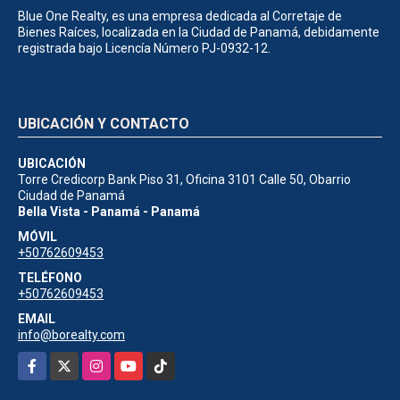
Blue One Realty, es una empresa dedicada al Corretaje de
Bienes Raíces, localizada en la Ciudad de Panamá, debidamente
registrada bajo Licencía Número PJ-0932-12.
UBICACIÓN Y CONTACTO
UBICACIÓN
Torre Credicorp Bank Piso 31, Oficina 3101 Calle 50, Obarrio
Ciudad de Panamá
Bella Vista - Panamá - Panamá
MÓVIL
+50762609453
TELÉFONO
+50762609453
EMAIL
info@borealty.com
Facebook
X
Instagram
YouTube
TikTok