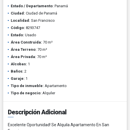
Estado / Departamento:
Panamá
Ciudad:
Ciudad de Panamá
Localidad:
San Francisco
Código:
8293747
Estado:
Usado
Área Construida:
70 m²
Área Terreno:
70 m²
Área Privada:
70 m²
Alcobas:
1
Baños:
2
Garaje:
1
Tipo de inmueble:
Apartamento
Tipo de negocio:
Alquiler
Descripción Adicional
Excelente Oportunidad! Se Alquila Apartamento En San