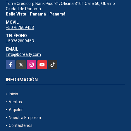
Torre Credicorp Bank Piso 31, Oficina 3101 Calle 50, Obarrio
Ciudad de Panamá
Bella Vista - Panamá - Panamá
MÓVIL
+50762609453
TELÉFONO
+50762609453
EMAIL
info@borealty.com
Facebook
X
Instagram
YouTube
TikTok
INFORMACIÓN
Inicio
Ventas
Alquiler
Nuestra Empresa
Contáctenos