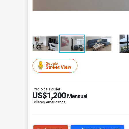
Google
Street View
Precio de alquiler
US$1,200
Mensual
Dólares Americanos