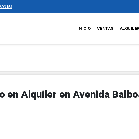
609453
INICIO
VENTAS
ALQUILE
en Alquiler en Avenida Balboa