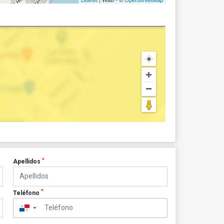
*
Apellidos
*
Teléfono
▼