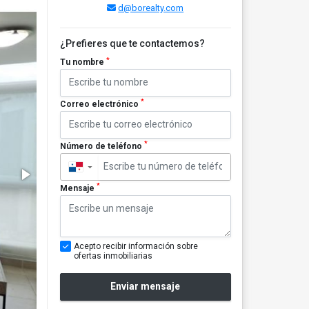
d@borealty.com
¿Prefieres que te contactemos?
*
Tu nombre
*
Correo electrónico
*
Número de teléfono
▼
*
Mensaje
Acepto recibir información sobre
ofertas inmobiliarias
Enviar mensaje