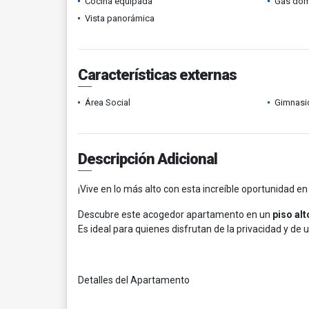
Cocina equipada
Gas domi
Vista panorámica
Características externas
Área Social
Gimnasi
Descripción Adicional
¡Vive en lo más alto con esta increíble oportunidad en
Descubre este acogedor apartamento en un
piso alt
Es ideal para quienes disfrutan de la privacidad y de un
Detalles del Apartamento