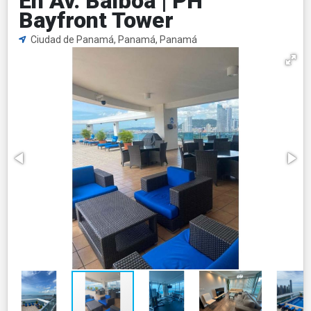
En Av. Balboa | PH
Bayfront Tower
Ciudad de Panamá, Panamá, Panamá