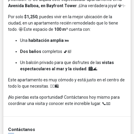
Avenida Balboa, en Bayfront Tower
. ¡Una verdadera joya! 💎✨
Por solo
$1,250
, puedes vivir en la mejor ubicación de la
ciudad, en un apartamento recién remodelado que lo tiene
todo. 🤩 Este espacio de
100 m²
cuenta con:
Una
habitación amplia
🛌
Dos baños
completos 🚽🛀
Un balcón privado para que disfrutes de las
vistas
espectaculares al mar y la ciudad
. 🏙️🌊
Este apartamento es muy cómodo y está justo en el centro de
todo lo que necesitas. 🚶‍♂️🛍️
¡No pierdas esta oportunidad! Contáctanos hoy mismo para
coordinar una visita y conocer este increíble lugar. 📞📧
Contáctanos