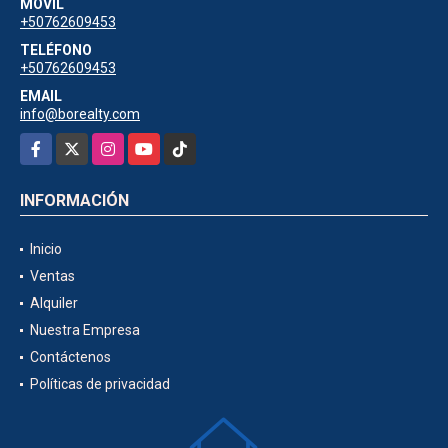
MÓVIL
+50762609453
TELÉFONO
+50762609453
EMAIL
info@borealty.com
Facebook
X
Instagram
YouTube
TikTok
INFORMACIÓN
Inicio
Ventas
Alquiler
Nuestra Empresa
Contáctenos
Políticas de privacidad