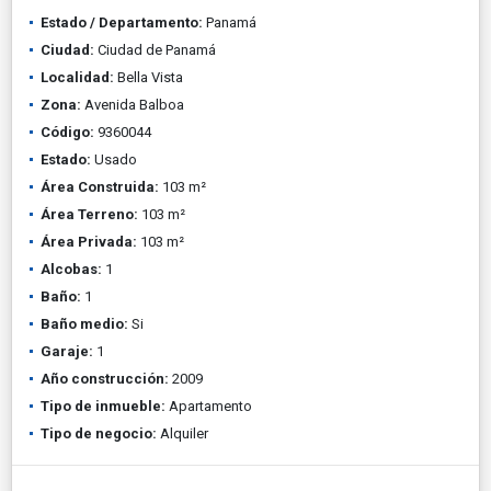
Estado / Departamento:
Panamá
Ciudad:
Ciudad de Panamá
Localidad:
Bella Vista
Zona:
Avenida Balboa
Código:
9360044
Estado:
Usado
Área Construida:
103 m²
Área Terreno:
103 m²
Área Privada:
103 m²
Alcobas:
1
Baño:
1
Baño medio:
Si
Garaje:
1
Año construcción:
2009
Tipo de inmueble:
Apartamento
Tipo de negocio:
Alquiler