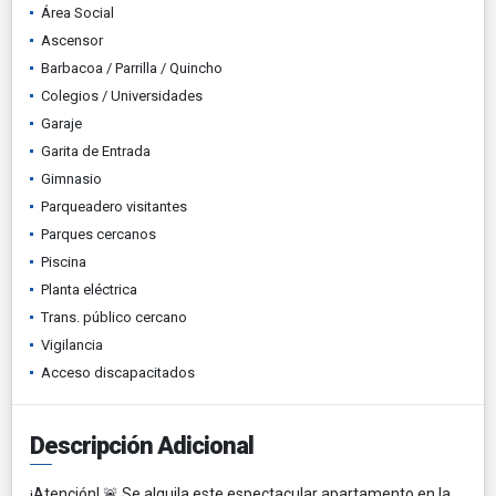
Área Social
Ascensor
Barbacoa / Parrilla / Quincho
Colegios / Universidades
Garaje
Garita de Entrada
Gimnasio
Parqueadero visitantes
Parques cercanos
Piscina
Planta eléctrica
Trans. público cercano
Vigilancia
Acceso discapacitados
Descripción Adicional
¡Atención! 🚨 Se alquila este espectacular apartamento en la